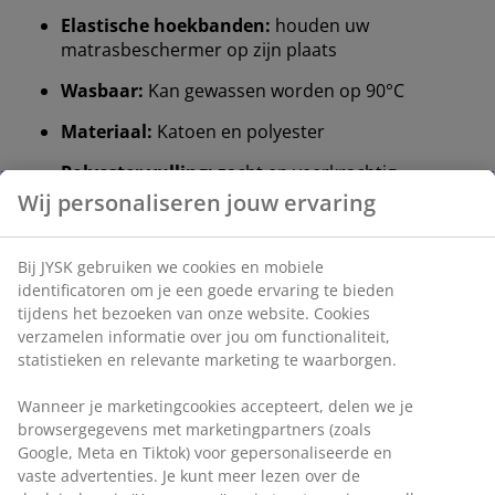
Elastische hoekbanden:
houden uw
matrasbeschermer op zijn plaats
Wasbaar:
Kan gewassen worden op 90°C
Materiaal:
Katoen en polyester
Polyester vulling:
zacht en veerkrachtig
OEKO-TEX® STANDARD 100:
Getest op
schadelijke stoffen
DREAMZONE®:
Kwaliteitsmatrassen en -bedden
voor een redelijke prijs, exclusief verkrijgbaar bij
JYSK
Elastische hoekbanden
De elastische hoekbanden voorkomen dat de
matrasbeschermer 's nachts verschuift of oprolt.
Wasbaar