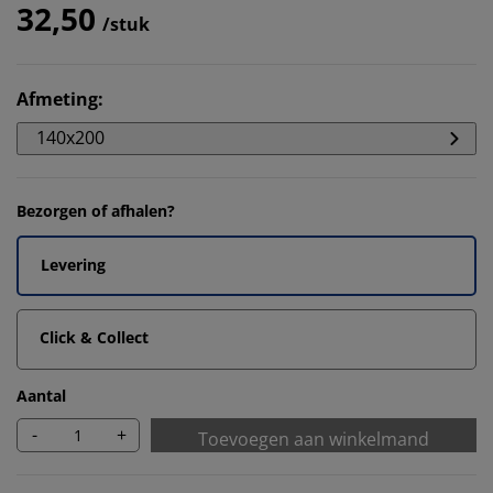
32,50
/stuk
Afmeting
:
140x200
Bezorgen of afhalen?
Levering
Click & Collect
Aantal
-
+
Toevoegen aan winkelmand