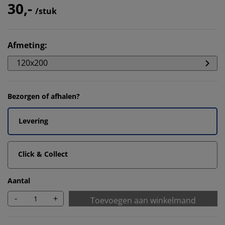
30,-
/stuk
Afmeting
:
120x200
Bezorgen of afhalen?
Levering
Click & Collect
Aantal
-
+
Toevoegen aan winkelmand