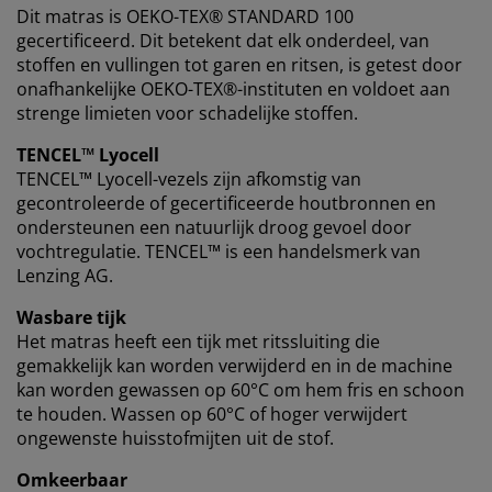
Dit matras is OEKO-TEX® STANDARD 100
gecertificeerd. Dit betekent dat elk onderdeel, van
stoffen en vullingen tot garen en ritsen, is getest door
onafhankelijke OEKO-TEX®-instituten en voldoet aan
strenge limieten voor schadelijke stoffen.
TENCEL™ Lyocell
TENCEL™ Lyocell-vezels zijn afkomstig van
gecontroleerde of gecertificeerde houtbronnen en
ondersteunen een natuurlijk droog gevoel door
vochtregulatie. TENCEL™ is een handelsmerk van
Lenzing AG.
Wasbare tijk
Het matras heeft een tijk met ritssluiting die
gemakkelijk kan worden verwijderd en in de machine
kan worden gewassen op 60°C om hem fris en schoon
te houden. Wassen op 60°C of hoger verwijdert
ongewenste huisstofmijten uit de stof.
Omkeerbaar