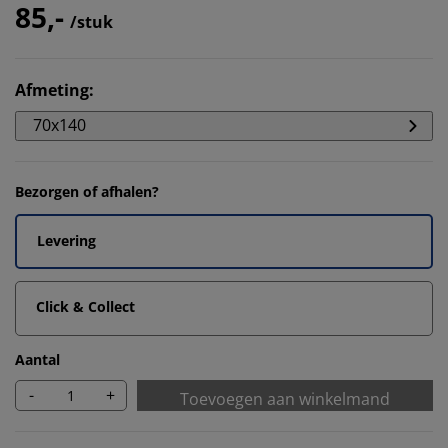
85,-
/stuk
Afmeting
:
70x140
Bezorgen of afhalen?
Levering
Click & Collect
Aantal
-
+
Toevoegen aan winkelmand