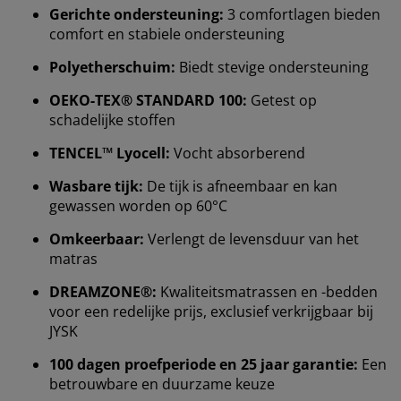
Gerichte ondersteuning:
3 comfortlagen bieden
comfort en stabiele ondersteuning
Polyetherschuim:
Biedt stevige ondersteuning
OEKO-TEX® STANDARD 100:
Getest op
schadelijke stoffen
TENCEL™ Lyocell:
Vocht absorberend
Wasbare tijk:
De tijk is afneembaar en kan
gewassen worden op 60°C
Omkeerbaar:
Verlengt de levensduur van het
matras
DREAMZONE®:
Kwaliteitsmatrassen en -bedden
voor een redelijke prijs, exclusief verkrijgbaar bij
JYSK
100 dagen proefperiode en 25 jaar garantie:
Een
betrouwbare en duurzame keuze