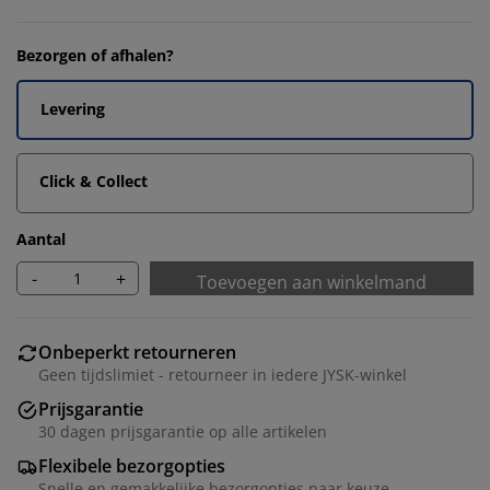
Bezorgen of afhalen?
Levering
Click & Collect
Aantal
-
+
Toevoegen aan winkelmand
Onbeperkt retourneren
Geen tijdslimiet - retourneer in iedere JYSK-winkel
Prijsgarantie
30 dagen prijsgarantie op alle artikelen
Flexibele bezorgopties
Snelle en gemakkelijke bezorgopties naar keuze