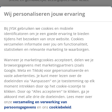
Artikelnummer: 1853400
Specificaties
Wij personaliseren jouw ervaring
Beoordelingen
(
1
)
Bij JYSK gebruiken we cookies en mobiele identificatoren om je
een goede ervaring te bieden tijdens het bezoeken van onze
website. Cookies verzamelen informatie over jou om
Levering
functionaliteit, statistieken en relevante marketing te
waarborgen.
Wanneer je marketingcookies accepteert, delen we je