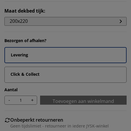
Maat dekbed tijk
:
200x220
Bezorgen of afhalen?
Levering
Click & Collect
Aantal
-
+
Toevoegen aan winkelmand
Onbeperkt retourneren
Geen tijdslimiet - retourneer in iedere JYSK-winkel