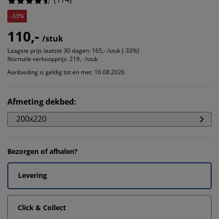
-33%
110,-
/stuk
Laagste prijs laatste 30 dagen:
165,- /stuk (-33%)
Normale verkoopprijs:
219,- /stuk
Aanbieding is geldig tot en met: 16.08.2026
Afmeting dekbed
:
200x220
Bezorgen of afhalen?
Levering
Click & Collect