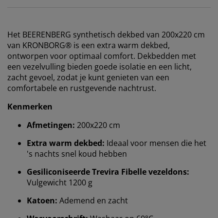
Het BEERENBERG synthetisch dekbed van 200x220 cm
van KRONBORG® is een extra warm dekbed,
ontworpen voor optimaal comfort. Dekbedden met
een vezelvulling bieden goede isolatie en een licht,
zacht gevoel, zodat je kunt genieten van een
comfortabele en rustgevende nachtrust.
Kenmerken
Afmetingen:
200x220 cm
Extra warm dekbed:
Ideaal voor mensen die het
's nachts snel koud hebben
Gesiliconiseerde Trevira Fibelle vezeldons:
Vulgewicht 1200 g
Katoen:
Ademend en zacht
Wij personaliseren jouw ervaring