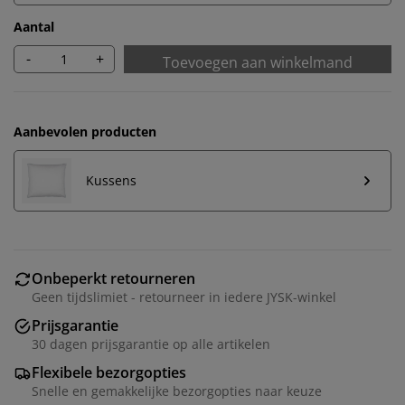
Aantal
-
+
Toevoegen aan winkelmand
Aanbevolen producten
Kussens
Onbeperkt retourneren
Geen tijdslimiet - retourneer in iedere JYSK-winkel
Prijsgarantie
30 dagen prijsgarantie op alle artikelen
Flexibele bezorgopties
Snelle en gemakkelijke bezorgopties naar keuze