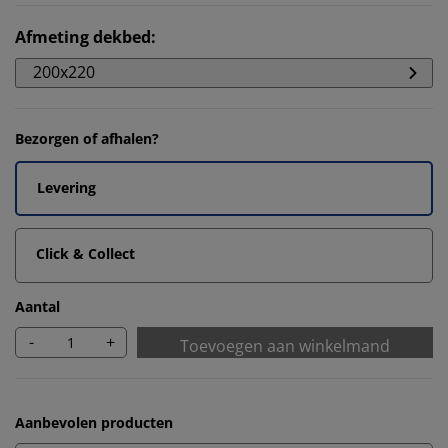
Afmeting dekbed
:
200x220
Bezorgen of afhalen?
Levering
Click & Collect
Aantal
-
+
Toevoegen aan winkelmand
Aanbevolen producten