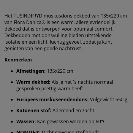
Het TUSINDFRYD muskusdons dekbed van 135x220 cm
van Flora Danica® is een warm, allergievriendelijk
dekbed dat is ontworpen voor optimaal comfort.
Dekbedden met donsvulling bieden uitstekende
isolatie en een licht, luchtig gevoel, zodat je kunt
genieten van een goede nachtrust.
Kenmerken
Afmetingen:
135x220 cm
Warm dekbed:
Als je het 's nachts normaal
gesproken prettig warm heeft
Europees muskuseendendons:
Vulgewicht 550 g
Katoenen stof:
Ademend en zacht
Wassen:
Kan gewassen worden op 60°C
NOMITE®:
Dicht geweven stof houdt