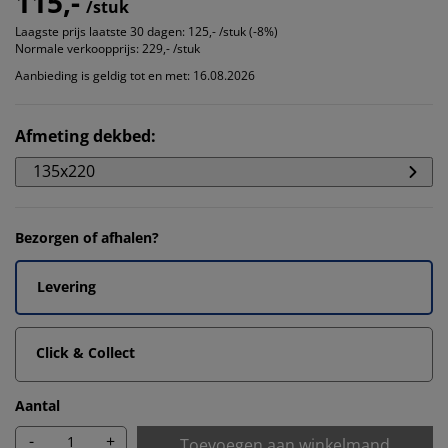
115,-
/stuk
Laagste prijs laatste 30 dagen:
125,- /stuk (-8%)
Normale verkoopprijs:
229,- /stuk
Aanbieding is geldig tot en met: 16.08.2026
Afmeting dekbed
:
135x220
Bezorgen of afhalen?
Levering
Click & Collect
Aantal
-
+
Toevoegen aan winkelmand