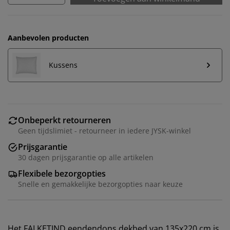
Aanbevolen producten
Kussens
Onbeperkt retourneren
Geen tijdslimiet - retourneer in iedere JYSK-winkel
Prijsgarantie
30 dagen prijsgarantie op alle artikelen
Flexibele bezorgopties
Snelle en gemakkelijke bezorgopties naar keuze
Het FALKETIND eendendons dekbed van 135x220 cm is