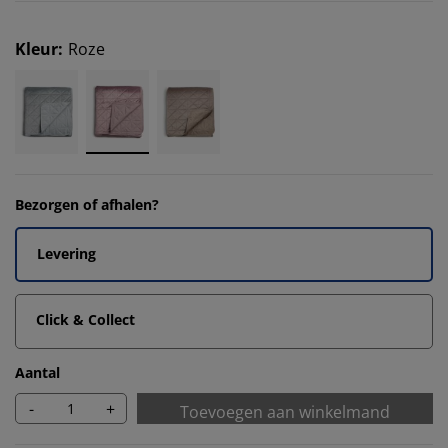
Kleur
:
Roze
Bezorgen of afhalen?
Levering
Click & Collect
Aantal
-
+
Toevoegen aan winkelmand