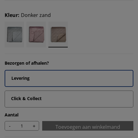
Kleur
:
Donker zand
Bezorgen of afhalen?
Levering
Click & Collect
Aantal
-
+
Toevoegen aan winkelmand