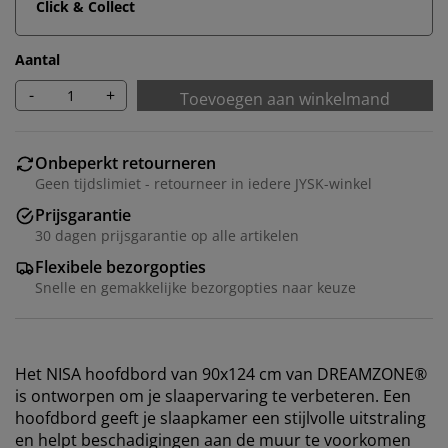
Click & Collect
Aantal
-
+
Toevoegen aan winkelmand
Onbeperkt retourneren
Geen tijdslimiet - retourneer in iedere JYSK-winkel
Prijsgarantie
30 dagen prijsgarantie op alle artikelen
Flexibele bezorgopties
Snelle en gemakkelijke bezorgopties naar keuze
Het NISA hoofdbord van 90x124 cm van DREAMZONE®
is ontworpen om je slaapervaring te verbeteren. Een
hoofdbord geeft je slaapkamer een stijlvolle uitstraling
en helpt beschadigingen aan de muur te voorkomen