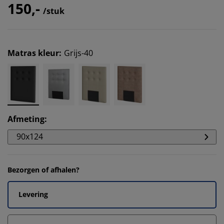
150,-
/stuk
Matras kleur
:
Grijs-40
Afmeting
:
90x124
Bezorgen of afhalen?
Levering