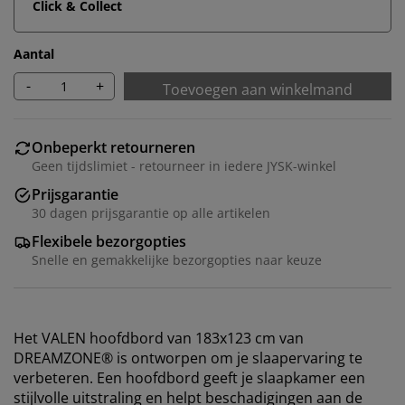
Click & Collect
Aantal
-
+
Toevoegen aan winkelmand
Onbeperkt retourneren
Geen tijdslimiet - retourneer in iedere JYSK-winkel
Prijsgarantie
30 dagen prijsgarantie op alle artikelen
Flexibele bezorgopties
Snelle en gemakkelijke bezorgopties naar keuze
Het VALEN hoofdbord van 183x123 cm van
DREAMZONE® is ontworpen om je slaapervaring te
verbeteren. Een hoofdbord geeft je slaapkamer een
stijlvolle uitstraling en helpt beschadigingen aan de