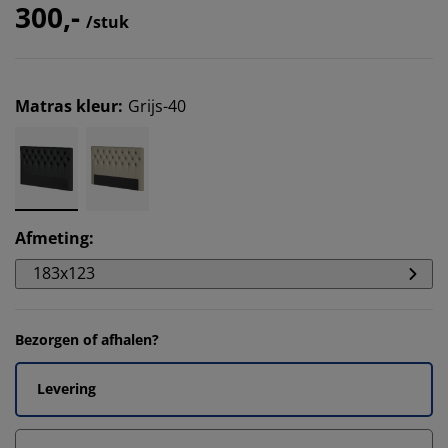
300,-
/stuk
Matras kleur
:
Grijs-40
Afmeting
:
183x123
Bezorgen of afhalen?
Levering