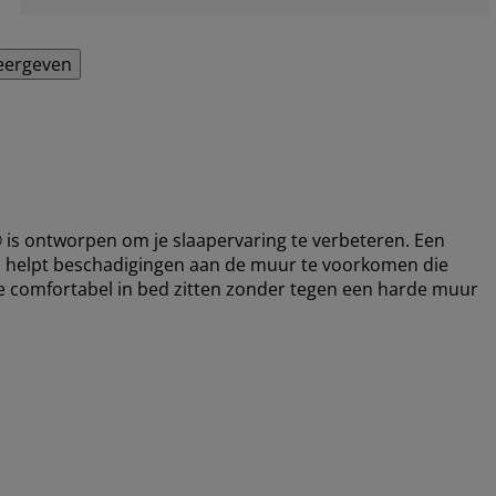
eergeven
 ontworpen om je slaapervaring te verbeteren. Een
 en helpt beschadigingen aan de muur te voorkomen die
n je comfortabel in bed zitten zonder tegen een harde muur