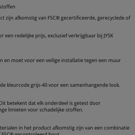
stoffen
 zijn afkomstig van FSC® gecertificeerde, gerecyclede of
en redelijke prijs, exclusief verkrijgbaar bij JYSK
 ​​en moet voor een veilige installatie tegen een muur
fde kleurcode grijs-40 voor een samenhangende look.
it betekent dat elk onderdeel is getest door
ge limieten voor schadelijke stoffen.
terialen in het product afkomstig zijn van een combinatie
f FSC® gecontroleerd hout.