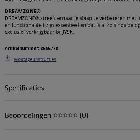
DREAMZONE®
DREAMZONE® streeft ernaar je slaap te verbeteren met in
en functionaliteit zijn essentieel en dat is al zo sinds 
exclusief verkrijgbaar bij JYSK.
Artikelnummer: 3556778
Montage-instructies
Specificaties
(
0
)
Beoordelingen