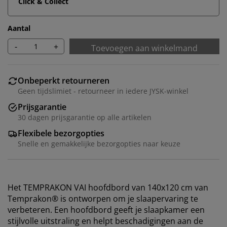
Click & Collect
Aantal
-
+
Toevoegen aan winkelmand
Onbeperkt retourneren
Geen tijdslimiet - retourneer in iedere JYSK-winkel
Prijsgarantie
30 dagen prijsgarantie op alle artikelen
Flexibele bezorgopties
Snelle en gemakkelijke bezorgopties naar keuze
Het TEMPRAKON VAI hoofdbord van 140x120 cm van
Temprakon® is ontworpen om je slaapervaring te
verbeteren. Een hoofdbord geeft je slaapkamer een
stijlvolle uitstraling en helpt beschadigingen aan de