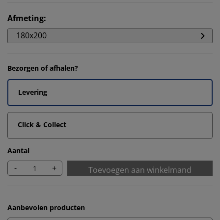
Afmeting
:
180x200
Bezorgen of afhalen?
Levering
Click & Collect
Aantal
-
+
Toevoegen aan winkelmand
Aanbevolen producten