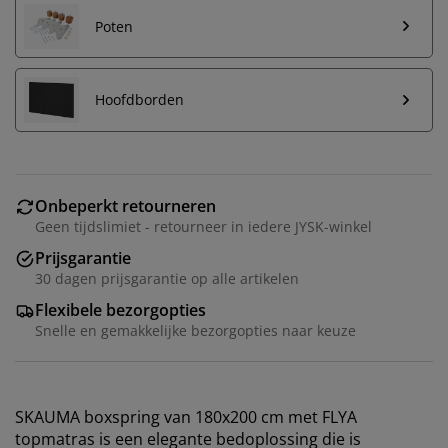
Poten
Hoofdborden
Onbeperkt retourneren
Geen tijdslimiet - retourneer in iedere JYSK-winkel
Prijsgarantie
30 dagen prijsgarantie op alle artikelen
Flexibele bezorgopties
Snelle en gemakkelijke bezorgopties naar keuze
SKAUMA boxspring van 180x200 cm met FLYA
topmatras is een elegante bedoplossing die is