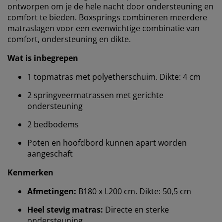
ontworpen om je de hele nacht door ondersteuning en
comfort te bieden. Boxsprings combineren meerdere
matraslagen voor een evenwichtige combinatie van
comfort, ondersteuning en dikte.
Wat is inbegrepen
1 topmatras met polyetherschuim. Dikte: 4 cm
2 springveermatrassen met gerichte
ondersteuning
2 bedbodems
Poten en hoofdbord kunnen apart worden
aangeschaft
Kenmerken
Afmetingen:
B180 x L200 cm. Dikte: 50,5 cm
Heel stevig matras:
Directe en sterke
ondersteuning