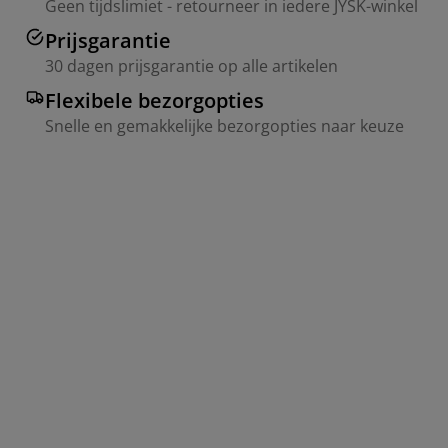
Geen tijdslimiet - retourneer in iedere JYSK-winkel
Prijsgarantie
30 dagen prijsgarantie op alle artikelen
Flexibele bezorgopties
Snelle en gemakkelijke bezorgopties naar keuze