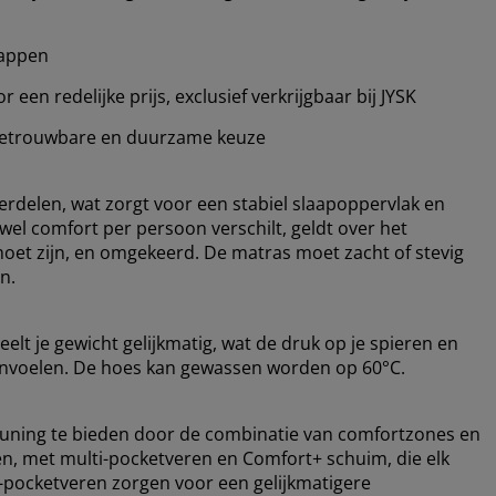
happen
en redelijke prijs, exclusief verkrijgbaar bij JYSK
etrouwbare en duurzame keuze
verdelen, wat zorgt voor een stabiel slaapoppervlak en
l comfort per persoon verschilt, geldt over het
moet zijn, en omgekeerd. De matras moet zacht of stevig
n.
elt je gewicht gelijkmatig, wat de druk op je spieren en
 aanvoelen. De hoes kan gewassen worden op 60°C.
uning te bieden door de combinatie van comfortzones en
en, met multi-pocketveren en Comfort+ schuim, die elk
i-pocketveren zorgen voor een gelijkmatigere