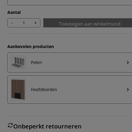
Aantal
-
+
Toevoegen aan winkelmand
Aanbevolen producten
Poten
Hoofdborden
Onbeperkt retourneren