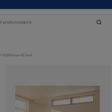
Zoeke
 + TOSEN bruin-92 hard