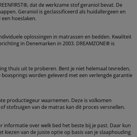
EENFIRST®, dat de werkzame stof geraniol bevat. De
appen. Geraniol is geclassificeerd als huidallergeen en
d een hoeslaken.
dividuele oplossingen in matrassen en bedden. Kwaliteit
 de oprichting in Denemarken in 2003. DREAMZONE® is
ing thuis uit te proberen. Bent je niet helemaal tevreden,
D boxsprings worden geleverd met een verlengde garantie
ichte productiegeur waarnemen. Deze is volkomen
 of stofzuigen van de matras kan dit proces versnellen.
r informatie over welk bed het beste bij je past. Daar kun
het kiezen van de juiste optie op basis van je slaaphouding