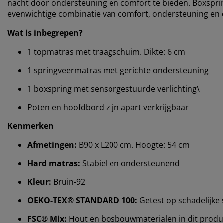
nacht door ondersteuning en comfort te bieden. Boxspr
evenwichtige combinatie van comfort, ondersteuning en d
Wat is inbegrepen?
1 topmatras met traagschuim. Dikte: 6 cm
1 springveermatras met gerichte ondersteuning
1 boxspring met sensorgestuurde verlichting\
Poten en hoofdbord zijn apart verkrijgbaar
Kenmerken
Afmetingen:
B90 x L200 cm. Hoogte: 54 cm
Hard matras:
Stabiel en ondersteunend
Kleur:
Bruin-92
OEKO-TEX® STANDARD 100:
Getest op schadelijke 
FSC® Mix:
Hout en bosbouwmaterialen in dit product