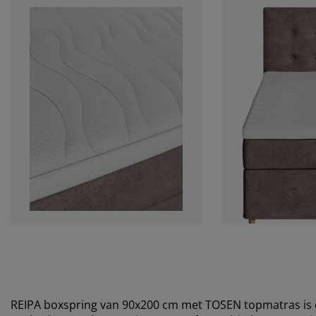
REIPA boxspring van 90x200 cm met TOSEN topmatras is e