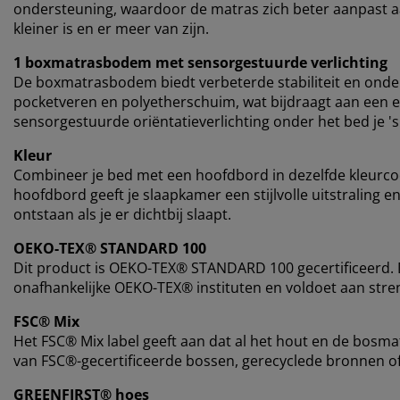
ondersteuning, waardoor de matras zich beter aanpast aa
kleiner is en er meer van zijn.
1 boxmatrasbodem met sensorgestuurde verlichting
De boxmatrasbodem biedt verbeterde stabiliteit en onde
pocketveren en polyetherschuim, wat bijdraagt ​​aan een 
sensorgestuurde oriëntatieverlichting onder het bed je 's
Kleur
Combineer je bed met een hoofdbord in dezelfde kleurc
hoofdbord geeft je slaapkamer een stijlvolle uitstraling
ontstaan ​​als je er dichtbij slaapt.
OEKO-TEX® STANDARD 100
Dit product is OEKO-TEX® STANDARD 100 gecertificeerd. D
onafhankelijke OEKO-TEX® instituten en voldoet aan stren
FSC® Mix
Het FSC® Mix label geeft aan dat al het hout en de bosmat
van FSC®-gecertificeerde bossen, gerecyclede bronnen o
GREENFIRST® hoes