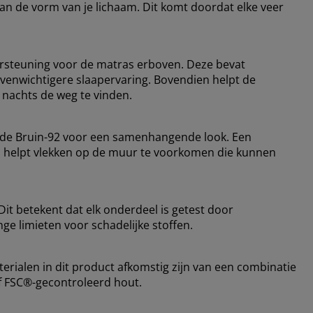
n de vorm van je lichaam. Dit komt doordat elke veer
rsteuning voor de matras erboven. Deze bevat
evenwichtigere slaapervaring. Bovendien helpt de
 nachts de weg te vinden.
ode Bruin-92 voor een samenhangende look. Een
 en helpt vlekken op de muur te voorkomen die kunnen
it betekent dat elk onderdeel is getest door
ge limieten voor schadelijke stoffen.
erialen in dit product afkomstig zijn van een combinatie
f FSC®-gecontroleerd hout.