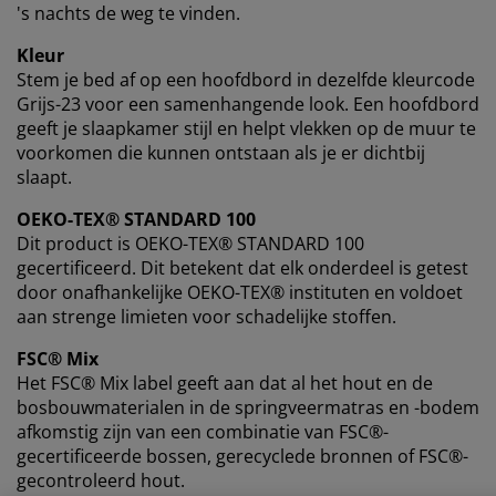
's nachts de weg te vinden.
Kleur
Stem je bed af op een hoofdbord in dezelfde kleurcode
Grijs-23 voor een samenhangende look. Een hoofdbord
geeft je slaapkamer stijl en helpt vlekken op de muur te
voorkomen die kunnen ontstaan ​​als je er dichtbij
slaapt.
OEKO-TEX® STANDARD 100
Dit product is OEKO-TEX® STANDARD 100
gecertificeerd. Dit betekent dat elk onderdeel is getest
door onafhankelijke OEKO-TEX® instituten en voldoet
aan strenge limieten voor schadelijke stoffen.
FSC® Mix
Het FSC® Mix label geeft aan dat al het hout en de
bosbouwmaterialen in de springveermatras en -bodem
afkomstig zijn van een combinatie van FSC®-
gecertificeerde bossen, gerecyclede bronnen of FSC®-
gecontroleerd hout.