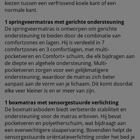
kiezen tussen een verfrissend koele kant of een
normale kant.
1 springveermatras met gerichte ondersteuning
De springveermatras is ontworpen om gerichte
ondersteuning te bieden door de combinatie van
comfortzones en lagen. Hij is verdeeld in 7
comfortzones en 3 comfortlagen, met multi-
pocketveren en Comfort+ schuim, die elk bijdragen aan
de diepte en algehele ondersteuning. Multi-
pocketveren zorgen voor een gelijkmatigere
ondersteuning, waardoor de matras zich beter
aanpast aan de vorm van je lichaam. Dit komt doordat
elke veer kleiner is en er meer van zijn.
1 boxmatras met sensorgestuurde verlichting
De boxmatrasbodem biedt verbeterde stabiliteit en
ondersteuning voor de matras erboven. Hij bevat
pocketveren en polyetherschuim, wat bijdraagt ​​aan
een evenwichtigere slaapervaring. Bovendien helpt de
sensorgestuurde oriëntatieverlichting onder het bed je