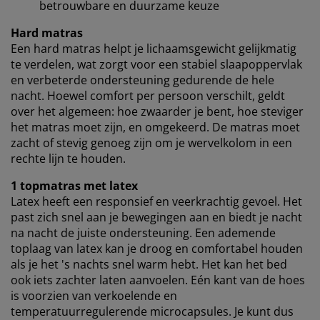
betrouwbare en duurzame keuze
Wanneer je marketingcookies accepteert, delen we je
Hard matras
browsergegevens met marketingpartners (zoals
Een hard matras helpt je ​​lichaamsgewicht gelijkmatig
Google, Meta en Tiktok) voor gepersonaliseerde en
te verdelen, wat zorgt voor een stabiel slaapoppervlak
vaste advertenties. Je kunt meer lezen over de
doeleinden via ''Aanpassen'' en je toestemming op elk
en verbeterde ondersteuning gedurende de hele
moment intrekken door op het cookie-icoontje te
nacht. Hoewel comfort per persoon verschilt, geldt
klikken. Door op ''Alles accepteren'' te klikken, ga je
over het algemeen: hoe zwaarder je bent, hoe steviger
akkoord met alle drie de doeleinden. Lees meer over
het matras moet zijn, en omgekeerd. De matras moet
onze
verzameling en verwerking van
zacht of stevig genoeg zijn om je wervelkolom in een
persoonsgegevens
en ons
cookiebeleid
.
rechte lijn te houden.
1 topmatras met latex
Latex heeft een responsief en veerkrachtig gevoel. Het
past zich snel aan je bewegingen aan en biedt je nacht
na nacht de juiste ondersteuning. Een ademende
toplaag van latex kan je droog en comfortabel houden
als je het 's nachts snel warm hebt. Het kan het bed
ook iets zachter laten aanvoelen. Eén kant van de hoes
is voorzien van verkoelende en
temperatuurregulerende microcapsules. Je kunt dus