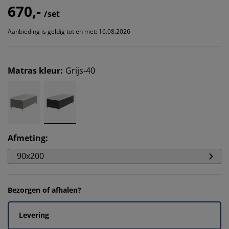
670,-
/set
Aanbieding is geldig tot en met: 16.08.2026
Matras kleur
:
Grijs-40
Afmeting
:
90x200
Bezorgen of afhalen?
Levering