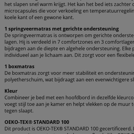
het slapen snel warm krijgt. Het kan het bed iets zachte
microcapsules die voor verkoeling en temperatuurregelin
koele kant of een gewone kant.
1 springveermatras met gerichte ondersteuning
De springveermatras is ontworpen om gerichte onderste
lagen. Hij is verdeeld in 7 comfortzones en 3 comfortlag
bijdragen aan de diepte en algehele ondersteuning. Elke p
individueel aan je lichaam aan. Dit zorgt voor een flexib
1 boxmatras
De boxmatras zorgt voor meer stabiliteit en ondersteun
polyetherschuim, wat bijdraagt aan een evenwichtigere s
Kleur
Combineer je bed met een hoofdbord in dezelfde kleurc
voegt stijl toe aan je kamer en helpt vlekken op de muur
tegen slaapt.
OEKO-TEX® STANDARD 100
Dit product is OEKO-TEX® STANDARD 100 gecertificeerd. Di