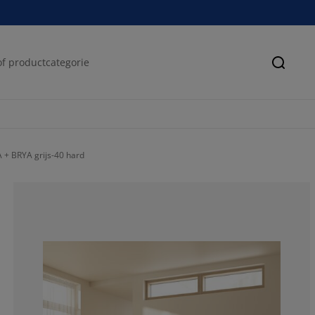
Zoeke
+ BRYA grijs-40 hard