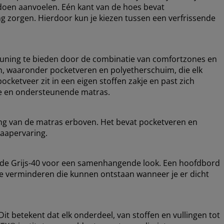
r doen aanvoelen. Eén kant van de hoes bevat
g zorgen. Hierdoor kun je kiezen tussen een verfrissende
uning te bieden door de combinatie van comfortzones en
en, waaronder pocketveren en polyetherschuim, die elk
ocketveer zit in een eigen stoffen zakje en past zich
ele en ondersteunende matras.
ing van de matras erboven. Het bevat pocketveren en
laapervaring.
ode Grijs-40 voor een samenhangende look. Een hoofdbord
 te verminderen die kunnen ontstaan wanneer je er dicht
t betekent dat elk onderdeel, van stoffen en vullingen tot