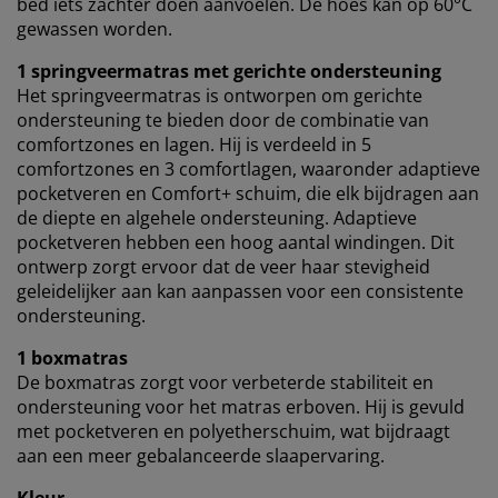
bed iets zachter doen aanvoelen. De hoes kan op 60°C
gewassen worden.
1 springveermatras met gerichte ondersteuning
Het springveermatras is ontworpen om gerichte
ondersteuning te bieden door de combinatie van
comfortzones en lagen. Hij is verdeeld in 5
comfortzones en 3 comfortlagen, waaronder adaptieve
pocketveren en Comfort+ schuim, die elk bijdragen aan
de diepte en algehele ondersteuning. Adaptieve
pocketveren hebben een hoog aantal windingen. Dit
ontwerp zorgt ervoor dat de veer haar stevigheid
geleidelijker aan kan aanpassen voor een consistente
ondersteuning.
1 boxmatras
De boxmatras zorgt voor verbeterde stabiliteit en
ondersteuning voor het matras erboven. Hij is gevuld
met pocketveren en polyetherschuim, wat bijdraagt
aan een meer gebalanceerde slaapervaring.
Kleur