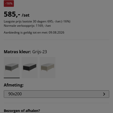
-16%
585,-
/set
Laagste prijs laatste 30 dagen:
695,- /set (-16%)
Normale verkoopprijs:
1169,- /set
Aanbieding is geldig tot en met: 09.08.2026
Matras kleur
:
Grijs-23
Afmeting
:
90x200
Bezorgen of afhalen?