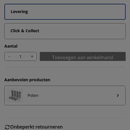
Levering
Click & Collect
Aantal
-
+
Toevoegen aan winkelmand
Aanbevolen producten
Poten
Onbeperkt retourneren