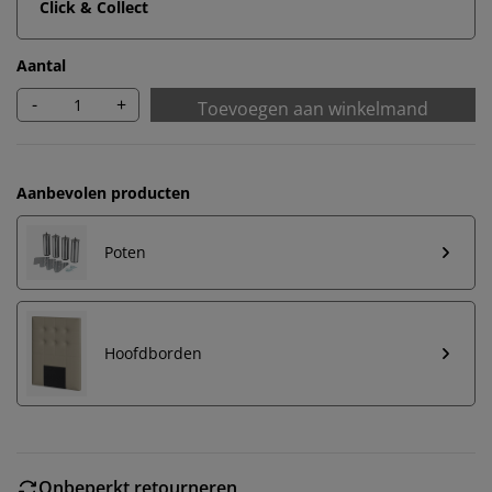
Click & Collect
Aantal
-
+
Toevoegen aan winkelmand
Aanbevolen producten
Poten
Hoofdborden
Onbeperkt retourneren