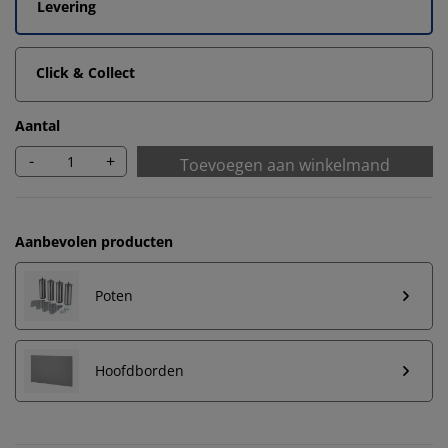
Levering
Click & Collect
Aantal
-
+
Toevoegen aan winkelmand
Aanbevolen producten
Poten
Hoofdborden