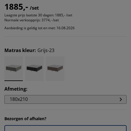
1885,-
/set
Laagste prijs laatste 30 dagen:
1885,- /set
Normale verkoopprijs:
3774,- /set
Aanbieding is geldig tot en met: 16.08.2026
Matras kleur
:
Grijs-23
Afmeting
:
180x210
Bezorgen of afhalen?