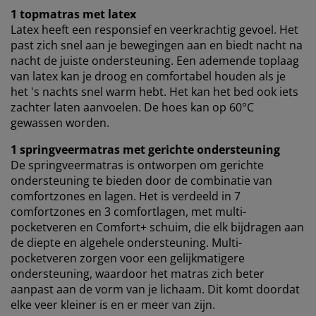
1 topmatras met latex
Latex heeft een responsief en veerkrachtig gevoel. Het
past zich snel aan je bewegingen aan en biedt nacht na
nacht de juiste ondersteuning. Een ademende toplaag
van latex kan je droog en comfortabel houden als je
het 's nachts snel warm hebt. Het kan het bed ook iets
zachter laten aanvoelen. De hoes kan op 60°C
gewassen worden.
1 springveermatras met gerichte ondersteuning
De springveermatras is ontworpen om gerichte
ondersteuning te bieden door de combinatie van
comfortzones en lagen. Het is verdeeld in 7
comfortzones en 3 comfortlagen, met multi-
pocketveren en Comfort+ schuim, die elk bijdragen aan
de diepte en algehele ondersteuning. Multi-
pocketveren zorgen voor een gelijkmatigere
ondersteuning, waardoor het matras zich beter
aanpast aan de vorm van je lichaam. Dit komt doordat
elke veer kleiner is en er meer van zijn.