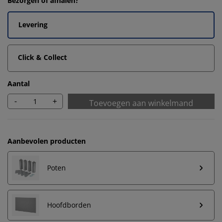
Bezorgen of afhalen?
Levering
Click & Collect
Aantal
-
+
Toevoegen aan winkelmand
Aanbevolen producten
Poten
Hoofdborden