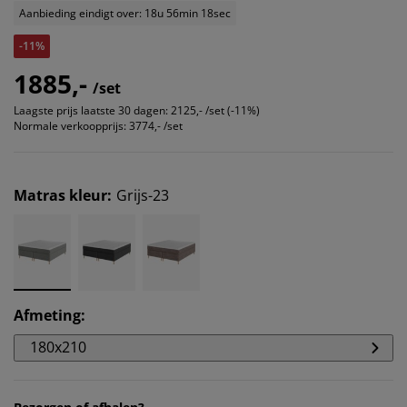
Aanbieding eindigt over: 18u 56min 18sec
-11%
1885,-
/set
Laagste prijs laatste 30 dagen:
2125,- /set (-11%)
Normale verkoopprijs:
3774,- /set
Matras kleur
:
Grijs-23
Afmeting
:
180x210