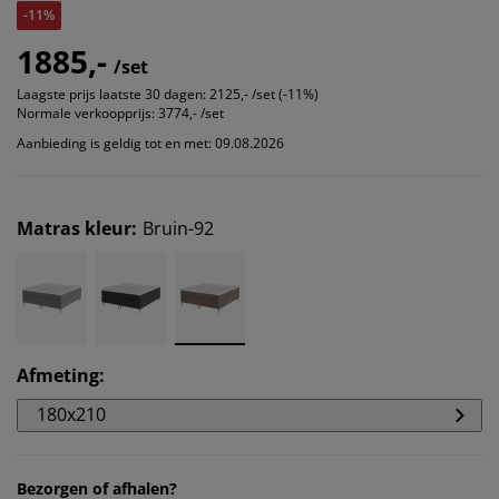
-11%
1885,-
/set
Laagste prijs laatste 30 dagen:
2125,- /set (-11%)
Normale verkoopprijs:
3774,- /set
Aanbieding is geldig tot en met: 09.08.2026
Matras kleur
:
Bruin-92
Afmeting
:
180x210
Bezorgen of afhalen?