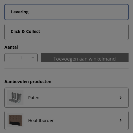
Levering
Click & Collect
Aantal
-
+
Toevoegen aan winkelmand
Aanbevolen producten
Poten
Hoofdborden