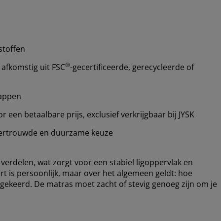
stoffen
®
 afkomstig uit FSC
-gecertificeerde, gerecycleerde of
happen
een betaalbare prijs, exclusief verkrijgbaar bij JYSK
ertrouwde en duurzame keuze
verdelen, wat zorgt voor een stabiel ligoppervlak en
 is persoonlijk, maar over het algemeen geldt: hoe
mgekeerd. De matras moet zacht of stevig genoeg zijn om je