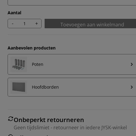
Aantal
-
+
Toevoegen aan winkelmand
Aanbevolen producten
Poten
Hoofdborden
Onbeperkt retourneren
Geen tijdslimiet - retourneer in iedere JYSK-winkel