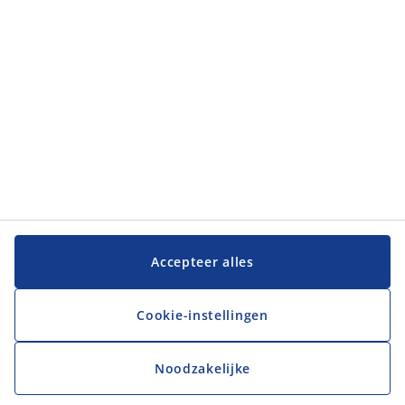
Klantenservice
Klantenservice
JYSK
JYSK
Hoofdkantoor
Volg JYSK