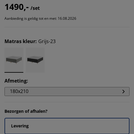
1490,-
/set
Aanbieding is geldig tot en met: 16.08.2026
Matras kleur
:
Grijs-23
Afmeting
:
180x210
Bezorgen of afhalen?
Levering