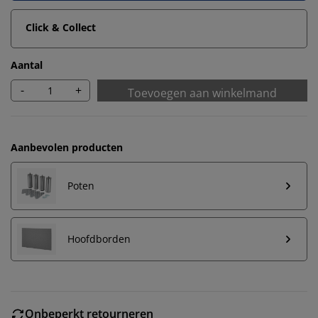
Click & Collect
Aantal
-
+
Toevoegen aan winkelmand
Aanbevolen producten
Poten
Hoofdborden
Onbeperkt retourneren