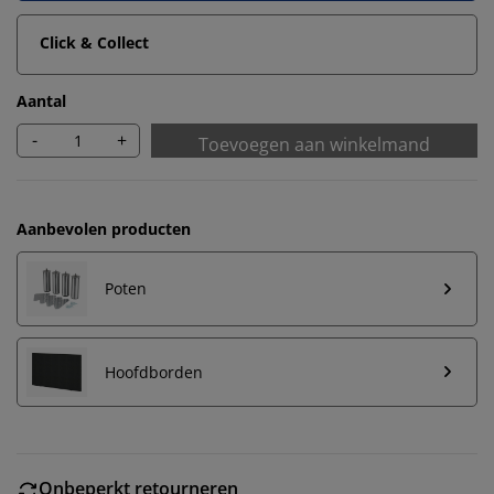
Click & Collect
Aantal
-
+
Toevoegen aan winkelmand
Aanbevolen producten
Poten
Hoofdborden
Onbeperkt retourneren