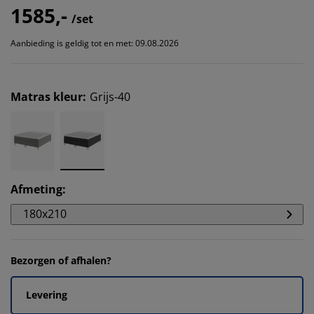
1585,-
/set
Aanbieding is geldig tot en met: 09.08.2026
Matras kleur
:
Grijs-40
Afmeting
:
180x210
Bezorgen of afhalen?
Levering