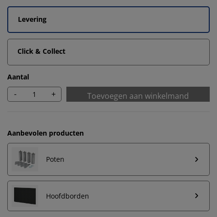
Levering
Click & Collect
Aantal
-
+
Toevoegen aan winkelmand
Aanbevolen producten
Poten
Hoofdborden