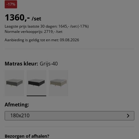
-17%
1360,-
/set
Laagste prijs laatste 30 dagen:
1645,- /set (-17%)
Normale verkoopprijs:
2719,- /set
Aanbieding is geldig tot en met: 09.08.2026
Matras kleur
:
Grijs-40
Afmeting
:
180x210
Bezorgen of afhalen?