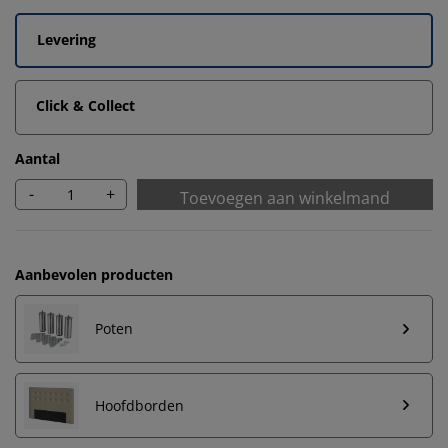
Levering
Click & Collect
Aantal
-
+
Toevoegen aan winkelmand
Aanbevolen producten
Poten
Hoofdborden