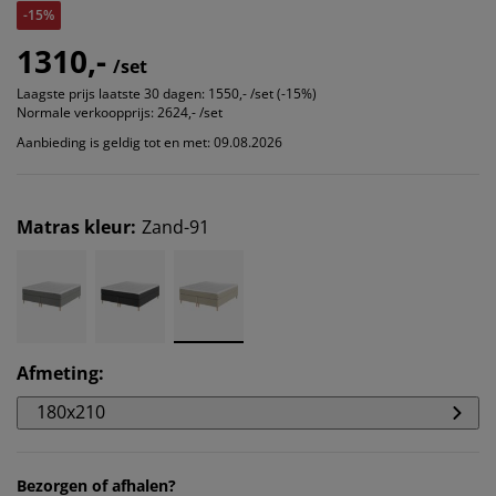
-15%
1310,-
/set
Laagste prijs laatste 30 dagen:
1550,- /set (-15%)
Normale verkoopprijs:
2624,- /set
Aanbieding is geldig tot en met: 09.08.2026
Matras kleur
:
Zand-91
Afmeting
:
180x210
Bezorgen of afhalen?