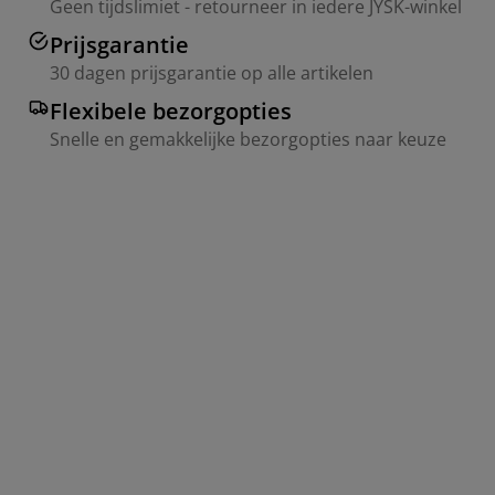
Geen tijdslimiet - retourneer in iedere JYSK-winkel
Prijsgarantie
30 dagen prijsgarantie op alle artikelen
Flexibele bezorgopties
Snelle en gemakkelijke bezorgopties naar keuze