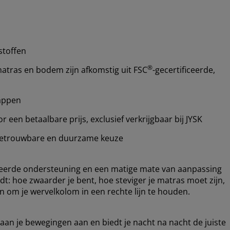
stoffen
®
atras en bodem zijn afkomstig uit FSC
-gecertificeerde,
happen
een betaalbare prijs, exclusief verkrijgbaar bij JYSK
etrouwbare en duurzame keuze
ceerde ondersteuning en een matige mate van aanpassing
dt: hoe zwaarder je bent, hoe steviger je matras moet zijn,
 om je wervelkolom in een rechte lijn te houden.
 aan je bewegingen aan en biedt je nacht na nacht de juiste