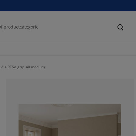
Zoeke
A + RESA grijs-40 medium