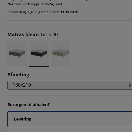
Normale verkoopprijs:
2624,- /set
Aanbieding is geldig tot en met: 09.08.2026
Matras kleur
:
Grijs-40
Afmeting
:
180x210
Bezorgen of afhalen?
Levering