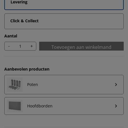
Levering
Click & Collect
Aantal
-
+
Toevoegen aan winkelmand
Aanbevolen producten
Poten
Hoofdborden