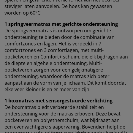
steviger laten aanvoelen. De hoes kan gewassen
worden op 60°C.
1 springveermatras met gerichte ondersteuning
De springveermatras is ontworpen om gerichte
ondersteuning te bieden door de combinatie van
comfortzones en lagen. Het is verdeeld in 7
comfortzones en 3 comfortlagen, met multi-
pocketveren en Comfort+ schuim, die elk bijdragen aan
de diepte en algehele ondersteuning. Multi-
pocketveren zorgen voor een gelijkmatigere
ondersteuning, waardoor de matras zich beter
aanpast aan de vorm van je lichaam. Dit komt doordat
elke veer kleiner is en er meer van zijn.
1 boxmatras met sensorgestuurde verlichting
De boxmatras biedt verbeterde stabiliteit en
ondersteuning voor de matras erboven. Deze bevat
pocketveren en polyetherschuim, wat bijdraagt ​​aan
een evenwichtigere slaapervaring. Bovendien helpt de