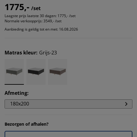
1775,-
/set
Laagste prijs laatste 30 dagen:
1775,- /set
Normale verkoopprijs:
3549,- /set
Aanbieding is geldig tot en met: 16.08.2026
Matras kleur
:
Grijs-23
Afmeting
:
180x200
Bezorgen of afhalen?