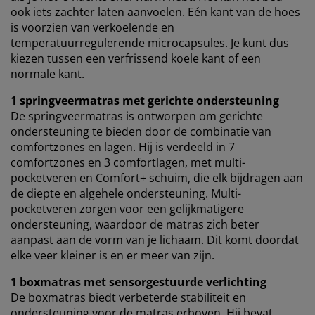
ook iets zachter laten aanvoelen. Eén kant van de hoes
is voorzien van verkoelende en
temperatuurregulerende microcapsules. Je kunt dus
kiezen tussen een verfrissend koele kant of een
normale kant.
1 springveermatras met gerichte ondersteuning
De springveermatras is ontworpen om gerichte
ondersteuning te bieden door de combinatie van
comfortzones en lagen. Hij is verdeeld in 7
comfortzones en 3 comfortlagen, met multi-
pocketveren en Comfort+ schuim, die elk bijdragen aan
de diepte en algehele ondersteuning. Multi-
pocketveren zorgen voor een gelijkmatigere
ondersteuning, waardoor de matras zich beter
aanpast aan de vorm van je lichaam. Dit komt doordat
elke veer kleiner is en er meer van zijn.
1 boxmatras met sensorgestuurde verlichting
De boxmatras biedt verbeterde stabiliteit en
ondersteuning voor de matras erboven. Hij bevat