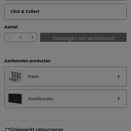
Click & Collect
Aantal
-
+
Toevoegen aan winkelmand
Aanbevolen producten
Poten
Hoofdborden
Onbeperkt retourneren