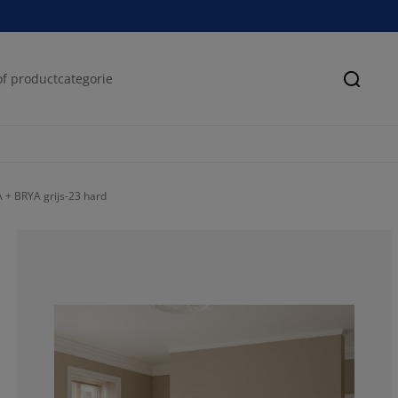
Zoeke
 + BRYA grijs-23 hard