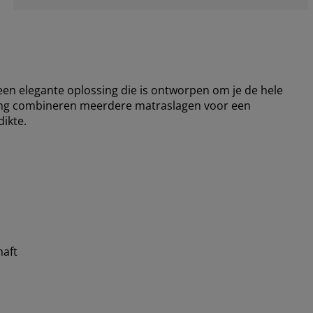
en elegante oplossing die is ontworpen om je de hele
ing combineren meerdere matraslagen voor een
ikte.
aft