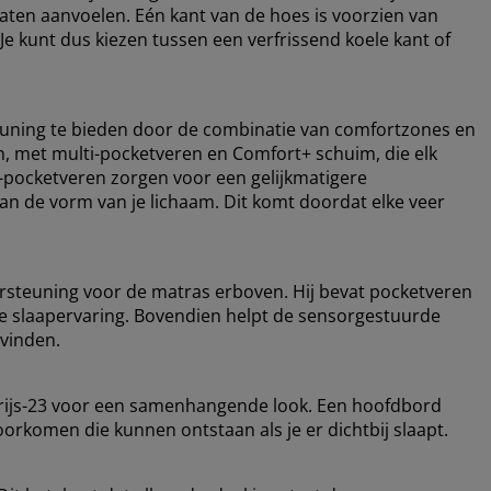
laten aanvoelen. Eén kant van de hoes is voorzien van
 kunt dus kiezen tussen een verfrissend koele kant of
uning te bieden door de combinatie van comfortzones en
en, met multi-pocketveren en Comfort+ schuim, die elk
i-pocketveren zorgen voor een gelijkmatigere
n de vorm van je lichaam. Dit komt doordat elke veer
rsteuning voor de matras erboven. Hij bevat pocketveren
re slaapervaring. Bovendien helpt de sensorgestuurde
 vinden.
Grijs-23 voor een samenhangende look. Een hoofdbord
orkomen die kunnen ontstaan ​​als je er dichtbij slaapt.