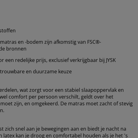
stoffen
matras en -bodem zijn afkomstig van FSC®-
rde bronnen
en redelijke prijs, exclusief verkrijgbaar bij JYSK
trouwbare en duurzame keuze
verdelen, wat zorgt voor een stabiel slaapoppervlak en
l comfort per persoon verschilt, geldt over het
 moet zijn, en omgekeerd. De matras moet zacht of stevig
n.
st zich snel aan je bewegingen aan en biedt je nacht na
latex kan je droog en comfortabel houden als je het 's