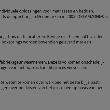
ndividuele oplossingen voor matrassen en bedden.
 zo sinds de oprichting in Denemarken in 2003. DREAMZONE® is
ing thuis uit te proberen. Bent je niet helemaal tevreden,
LD boxsprings worden bovendien geleverd met een
 fabrieksgeur waarnemen. Deze is volkomen onschadelijk
zuigen van het matras kan dit proces versnellen.
te weten te komen over welk bed het beste bij je past.
ijgen over het kiezen van het juiste bed op basis van uw