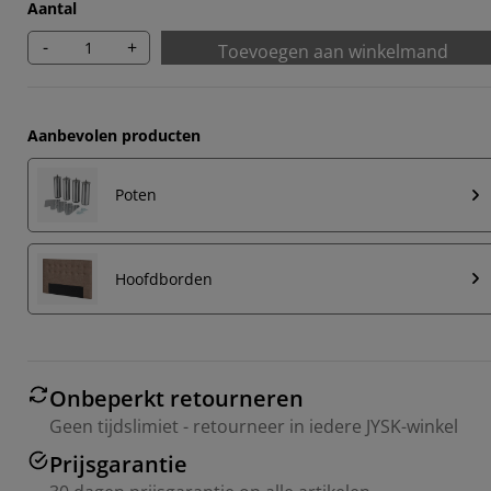
Aantal
-
+
Toevoegen aan winkelmand
Aanbevolen producten
Poten
Hoofdborden
Onbeperkt retourneren
Geen tijdslimiet - retourneer in iedere JYSK-winkel
Prijsgarantie