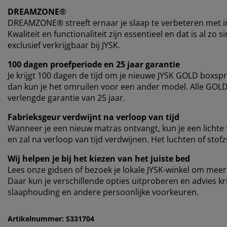
DREAMZONE®
DREAMZONE® streeft ernaar je slaap te verbeteren met i
Kwaliteit en functionaliteit zijn essentieel en dat is al
exclusief verkrijgbaar bij JYSK.
100 dagen proefperiode en 25 jaar garantie
Je krijgt 100 dagen de tijd om je nieuwe JYSK GOLD boxspr
dan kun je het omruilen voor een ander model. Alle GO
verlengde garantie van 25 jaar.
Fabrieksgeur verdwijnt na verloop van tijd
Wanneer je een nieuw matras ontvangt, kun je een lichte
en zal na verloop van tijd verdwijnen. Het luchten of stof
Wij helpen je bij het kiezen van het juiste bed
Lees onze gidsen of bezoek je lokale JYSK-winkel om meer 
Daar kun je verschillende opties uitproberen en advies kr
slaaphouding en andere persoonlijke voorkeuren.
Artikelnummer: S331704