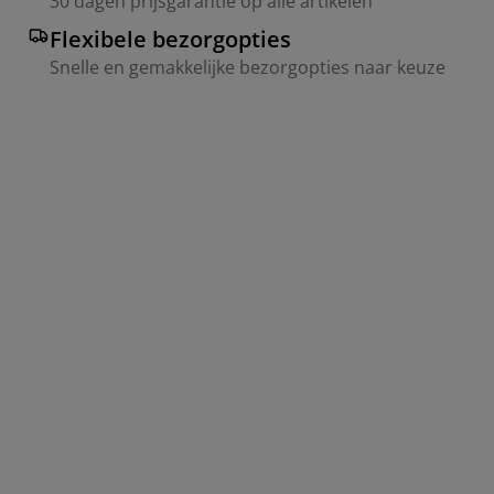
30 dagen prijsgarantie op alle artikelen
Flexibele bezorgopties
Snelle en gemakkelijke bezorgopties naar keuze