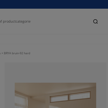
Zoeke
 + BRYA bruin-92 hard