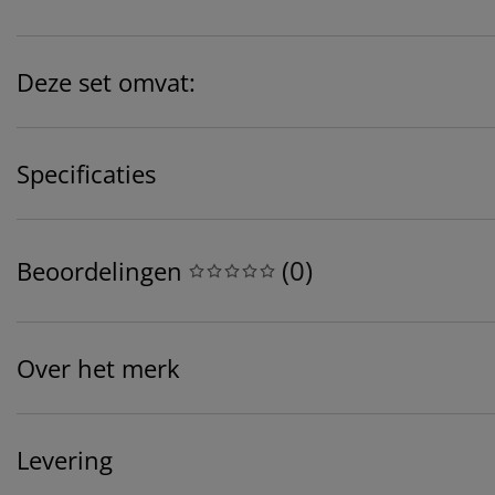
Deze set omvat:
Specificaties
(
0
)
Beoordelingen
Over het merk
Levering