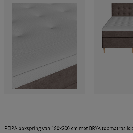
REIPA boxspring van 180x200 cm met BRYA topmatras is e