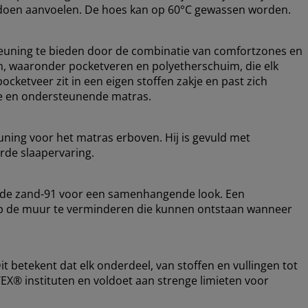
er doen aanvoelen. De hoes kan op 60°C gewassen worden.
euning te bieden door de combinatie van comfortzones en
en, waaronder pocketveren en polyetherschuim, die elk
ocketveer zit in een eigen stoffen zakje en past zich
ele en ondersteunende matras.
uning voor het matras erboven. Hij is gevuld met
rde slaapervaring.
ode zand-91 voor een samenhangende look. Een
 op de muur te verminderen die kunnen ontstaan wanneer
 betekent dat elk onderdeel, van stoffen en vullingen tot
EX® instituten en voldoet aan strenge limieten voor