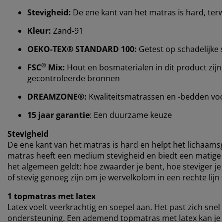
Stevigheid:
De ene kant van het matras is hard, ter
Kleur:
Zand-91
OEKO-TEX® STANDARD 100:
Getest op schadelijke 
®
FSC
Mix:
Hout en bosmaterialen in dit product zijn
gecontroleerde bronnen
DREAMZONE®:
Kwaliteitsmatrassen en -bedden voor 
15 jaar garantie
: Een duurzame keuze
Stevigheid
De ene kant van het matras is hard en helpt het lichaams
matras heeft een medium stevigheid en biedt een matige 
het algemeen geldt: hoe zwaarder je bent, hoe steviger 
of stevig genoeg zijn om je wervelkolom in een rechte lijn
1 topmatras met latex
Latex voelt veerkrachtig en soepel aan. Het past zich snel
ondersteuning. Een ademend topmatras met latex kan je he