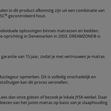
alen in dit product afkomstig zijn uit een combinatie van
®
FSC
-gecontroleerd hout.
ndividuele oplossingen binnen matrassen en bedden.
nds de oprichting in Denemarken in 2003. DREAMZONE® is
garantie van 15 jaar, zodat je met vertrouwen je matras
ductiegeur opmerken. Dit is volledig onschadelijk en
 stofzuigen kan dit proces versnellen.
Lees dan onze gidsen of bezoek je lokale JYSK-winkel. Daar
et kiezen van het juiste matras op basis van je slaaphouding