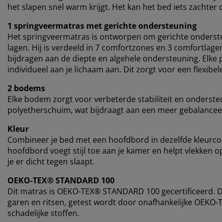
het slapen snel warm krijgt. Het kan het bed iets zacht
1 springveermatras met gerichte ondersteuning
Het springveermatras is ontworpen om gerichte onderst
lagen. Hij is verdeeld in 7 comfortzones en 3 comfortlag
bijdragen aan de diepte en algehele ondersteuning. Elke p
individueel aan je lichaam aan. Dit zorgt voor een flexib
2 bodems
Elke bodem zorgt voor verbeterde stabiliteit en onderste
polyetherschuim, wat bijdraagt aan een meer gebalancee
Kleur
Combineer je bed met een hoofdbord in dezelfde kleurc
hoofdbord voegt stijl toe aan je kamer en helpt vlekken
je er dicht tegen slaapt.
OEKO-TEX® STANDARD 100
Dit matras is OEKO-TEX® STANDARD 100 gecertificeerd. Dit
garen en ritsen, getest wordt door onafhankelijke OEKO-T
schadelijke stoffen.