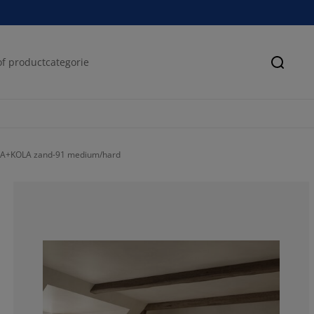
Zoeke
LA+KOLA zand-91 medium/hard