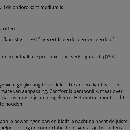
wijl de andere kant medium is
stoffen
®
 afkomstig uit FSC
-gecertificeerde, gerecycleerde of
een betaalbare prijs, exclusief verkrijgbaar bij JYSK
gewicht gelijkmatig te verdelen. De andere kant van het
mate van aanpassing. Comfort is persoonlijk, maar over
je matras moet zijn, en omgekeerd. Het matras moet zacht
 te houden.
 aan je bewegingen aan en biedt je nacht na nacht de juiste
lpen droog en comfortabel te blijven als je het tijdens