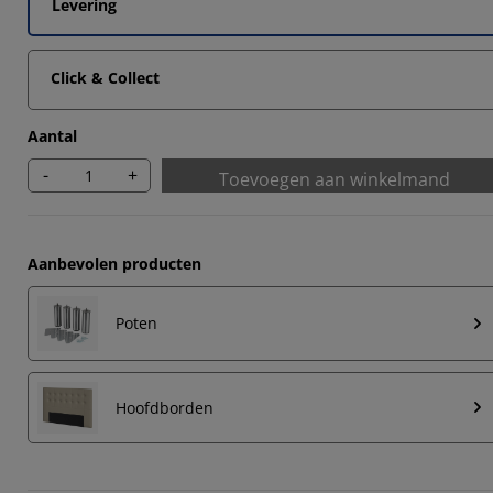
Levering
Click & Collect
Aantal
-
+
Toevoegen aan winkelmand
Aanbevolen producten
Poten
Hoofdborden