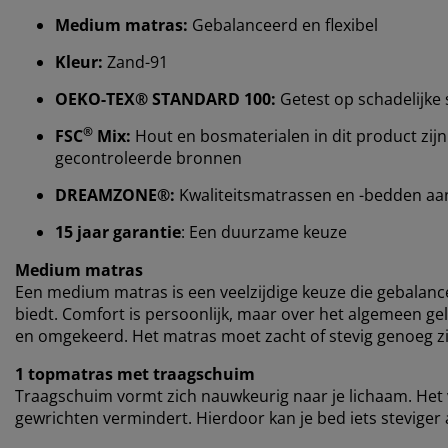
Medium matras:
Gebalanceerd en flexibel
Kleur:
Zand-91
OEKO-TEX® STANDARD 100:
Getest op schadelijke 
®
FSC
Mix:
Hout en bosmaterialen in dit product zijn
gecontroleerde bronnen
DREAMZONE®:
Kwaliteitsmatrassen en -bedden aan e
15 jaar garantie
: Een duurzame keuze
Medium matras
Een medium matras is een veelzijdige keuze die gebalan
biedt. Comfort is persoonlijk, maar over het algemeen gel
en omgekeerd. Het matras moet zacht of stevig genoeg zij
1 topmatras met traagschuim
Traagschuim vormt zich nauwkeurig naar je lichaam. Het v
gewrichten vermindert. Hierdoor kan je bed iets steviger