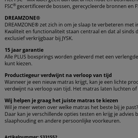
®
FSC
gecertificeerde bossen, gerecycleerde bronnen en 
DREAMZONE®
DREAMZONE® zet zich in om je slaap te verbeteren met i
Kwaliteit en functionaliteit staan centraal en dat al si
exclusief verkrijgbaar bij JYSK.
15 jaar garantie
Alle PLUS boxsprings worden geleverd met een verlengde 
kunt kiezen.
Productiegeur verdwijnt na verloop van tijd
Wanneer je een nieuw matras krijgt, kan je een lichte pro
verdwijnt na verloop van tijd. Het matras laten luchten of
Wij helpen je graag het juiste matras te kiezen
Wil je meer weten over welke matras het beste bij je past?
Daar kan je verschillende opties testen en krijg je advies b
slaaphouding en andere persoonlijke voorkeuren.
Artikelnummer: S331552