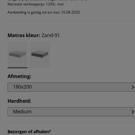
Normale verkoopprijs:
1259,- /set
Aanbieding is geldig tot en met: 16.08.2026
Matras kleur
:
Zand-91
Afmeting
:
180x200
Hardheid
:
Medium
Bezorgen of afhalen?