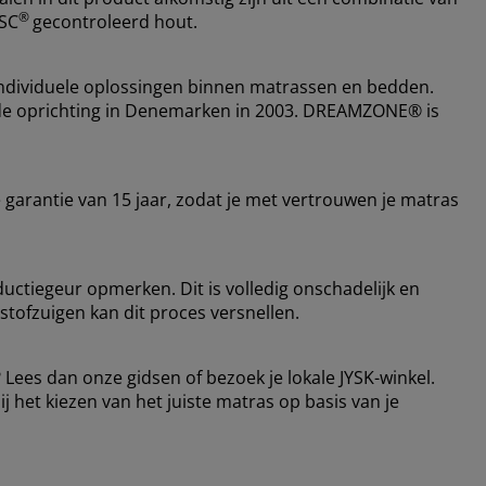
®
FSC
gecontroleerd hout.
ndividuele oplossingen binnen matrassen en bedden.
nds de oprichting in Denemarken in 2003. DREAMZONE® is
garantie van 15 jaar, zodat je met vertrouwen je matras
ductiegeur opmerken. Dit is volledig onschadelijk en
 stofzuigen kan dit proces versnellen.
 Lees dan onze gidsen of bezoek je lokale JYSK-winkel.
ij het kiezen van het juiste matras op basis van je