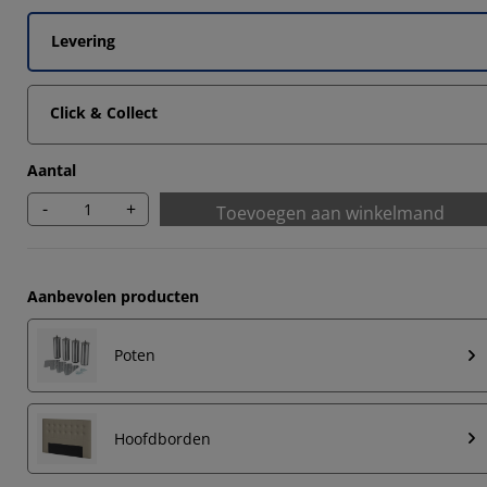
Levering
Click & Collect
Aantal
-
+
Toevoegen aan winkelmand
Aanbevolen producten
Poten
Hoofdborden