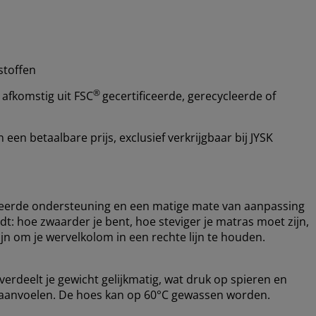
stoffen
®
 afkomstig uit FSC
gecertificeerde, gerecycleerde of
en betaalbare prijs, exclusief verkrijgbaar bij JYSK
ceerde ondersteuning en een matige mate van aanpassing
dt: hoe zwaarder je bent, hoe steviger je matras moet zijn,
n om je wervelkolom in een rechte lijn te houden.
erdeelt je gewicht gelijkmatig, wat druk op spieren en
 aanvoelen.
De hoes kan op 60°C gewassen worden.