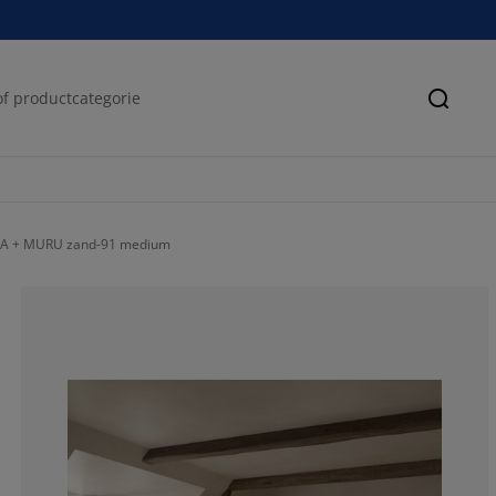
Zoeke
LA + MURU zand-91 medium