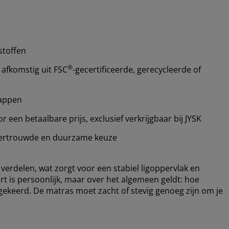
stoffen
®
 afkomstig uit FSC
-gecertificeerde, gerecycleerde of
happen
een betaalbare prijs, exclusief verkrijgbaar bij JYSK
ertrouwde en duurzame keuze
verdelen, wat zorgt voor een stabiel ligoppervlak en
 is persoonlijk, maar over het algemeen geldt: hoe
gekeerd. De matras moet zacht of stevig genoeg zijn om je