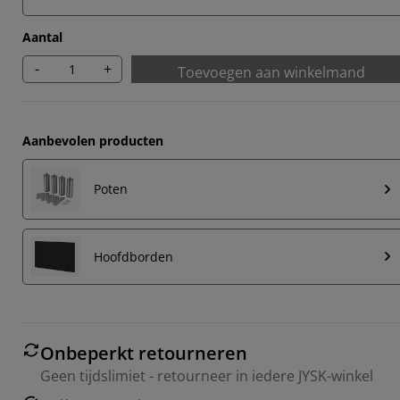
Aantal
-
+
Toevoegen aan winkelmand
Aanbevolen producten
Poten
Hoofdborden
Onbeperkt retourneren
Geen tijdslimiet - retourneer in iedere JYSK-winkel