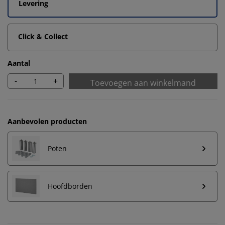
Levering
Click & Collect
Aantal
-
+
Toevoegen aan winkelmand
Aanbevolen producten
Poten
Hoofdborden