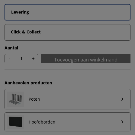
Levering
Click & Collect
Aantal
-
+
Toevoegen aan winkelmand
Aanbevolen producten
Poten
Hoofdborden