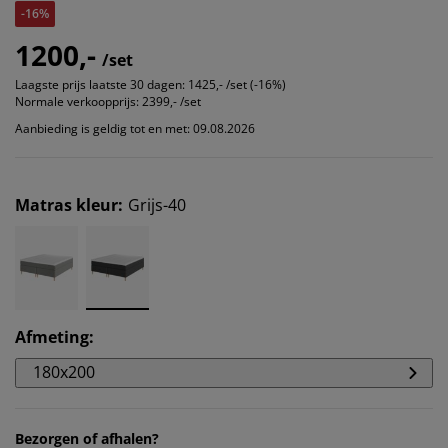
-16%
1200,-
/set
Laagste prijs laatste 30 dagen:
1425,- /set (-16%)
Normale verkoopprijs:
2399,- /set
Aanbieding is geldig tot en met: 09.08.2026
Matras kleur
:
Grijs-40
Afmeting
:
180x200
Bezorgen of afhalen?