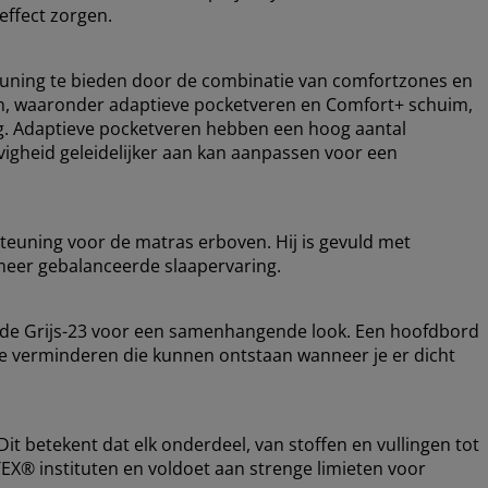
effect zorgen.
uning te bieden door de combinatie van comfortzones en
gen, waaronder adaptieve pocketveren en Comfort+ schuim,
ng. Adaptieve pocketveren hebben een hoog aantal
vigheid geleidelijker aan kan aanpassen voor een
teuning voor de matras erboven. Hij is gevuld met
meer gebalanceerde slaapervaring.
ode Grijs-23 voor een samenhangende look. Een hoofdbord
 te verminderen die kunnen ontstaan wanneer je er dicht
t betekent dat elk onderdeel, van stoffen en vullingen tot
EX® instituten en voldoet aan strenge limieten voor