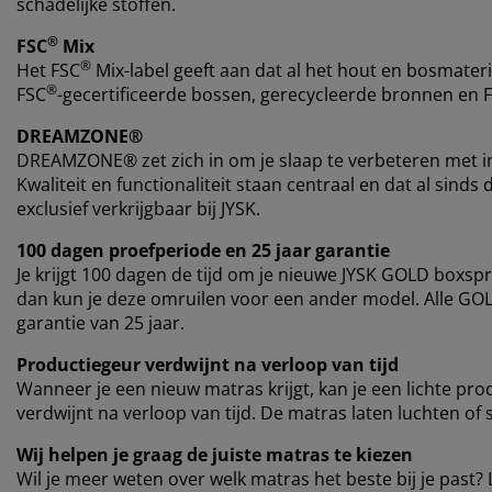
schadelijke stoffen.
®
FSC
Mix
®
Het FSC
Mix-label geeft aan dat al het hout en bosmateri
®
FSC
-gecertificeerde bossen, gerecycleerde bronnen en 
DREAMZONE®
DREAMZONE® zet zich in om je slaap te verbeteren met i
Kwaliteit en functionaliteit staan centraal en dat al si
exclusief verkrijgbaar bij JYSK.
100 dagen proefperiode en 25 jaar garantie
Je krijgt 100 dagen de tijd om je nieuwe JYSK GOLD boxspr
dan kun je deze omruilen voor een ander model. Alle G
garantie van 25 jaar.
Productiegeur verdwijnt na verloop van tijd
Wanneer je een nieuw matras krijgt, kan je een lichte pro
verdwijnt na verloop van tijd. De matras laten luchten of 
Wij helpen je graag de juiste matras te kiezen
Wil je meer weten over welk matras het beste bij je past? 