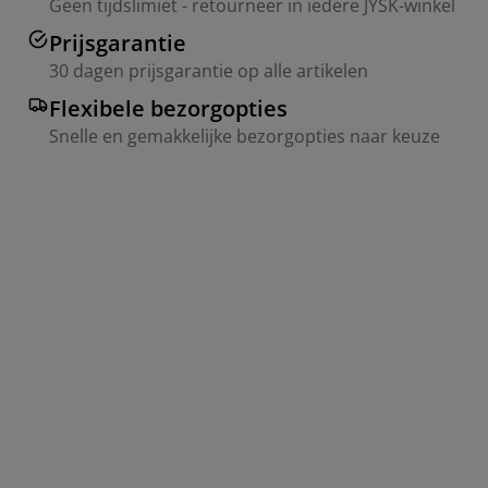
Geen tijdslimiet - retourneer in iedere JYSK-winkel
Prijsgarantie
30 dagen prijsgarantie op alle artikelen
Flexibele bezorgopties
Snelle en gemakkelijke bezorgopties naar keuze