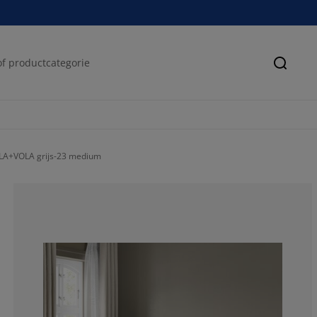
Zoeke
LA+VOLA grijs-23 medium