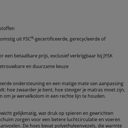
stoffen
®
omstig uit FSC
-gecertificeerde, gerecycleerde of
een betaalbare prijs, exclusief verkrijgbaar bij JYSK
etrouwbare en duurzame keuze
ceerde ondersteuning en een matige mate van aanpassing
dt: hoe zwaarder je bent, hoe steviger je matras moet zijn,
 om je wervelkolom in een rechte lijn te houden.
ewicht gelijkmatig, wat druk op spieren en gewrichten
schuim zorgen voor een betere luchtcirculatie en voeren
 aanvoelen. De hoes bevat polyethyleenvezels, die warmte