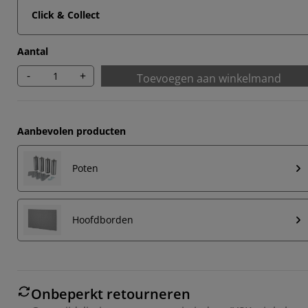
Click & Collect
Aantal
-
+
Toevoegen aan winkelmand
Aanbevolen producten
Poten
Hoofdborden
Onbeperkt retourneren