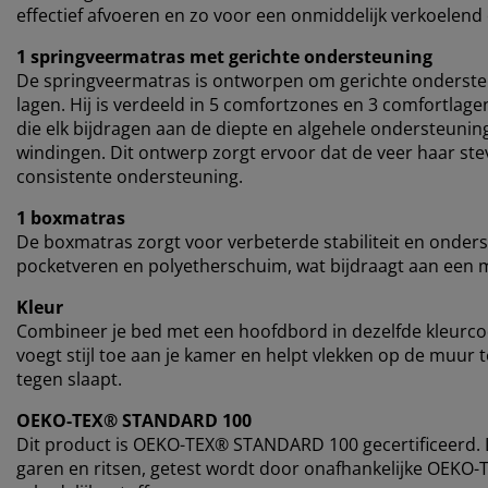
effectief afvoeren en zo voor een onmiddelijk verkoelend 
1 springveermatras met gerichte ondersteuning
De springveermatras is ontworpen om gerichte onderste
lagen. Hij is verdeeld in 5 comfortzones en 3 comfortla
die elk bijdragen aan de diepte en algehele ondersteuni
windingen. Dit ontwerp zorgt ervoor dat de veer haar ste
consistente ondersteuning.
1 boxmatras
De boxmatras zorgt voor verbeterde stabiliteit en onders
pocketveren en polyetherschuim, wat bijdraagt aan een 
Kleur
Combineer je bed met een hoofdbord in dezelfde kleurc
voegt stijl toe aan je kamer en helpt vlekken op de muur
tegen slaapt.
OEKO-TEX® STANDARD 100
Dit product is OEKO-TEX® STANDARD 100 gecertificeerd. Di
garen en ritsen, getest wordt door onafhankelijke OEKO-T