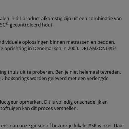
alen in dit product afkomstig zijn uit een combinatie van
®
FSC
-gecontroleerd hout.
ndividuele oplossingen binnen matrassen en bedden.
nds de oprichting in Denemarken in 2003. DREAMZONE® is
ing thuis uit te proberen. Ben je niet helemaal tevreden,
OLD boxsprings worden geleverd met een verlengde
ductgeur opmerken. Dit is volledig onschadelijk en
stofzuigen kan dit proces versnellen.
Lees dan onze gidsen of bezoek je lokale JYSK winkel. Daar