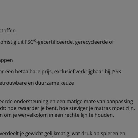
stoffen
®
omstig uit FSC
-gecertificeerde, gerecycleerde of
happen
een betaalbare prijs, exclusief verkrijgbaar bij JYSK
etrouwbare en duurzame keuze
ceerde ondersteuning en een matige mate van aanpassing
dt: hoe zwaarder je bent, hoe steviger je matras moet zijn,
 om je wervelkolom in een rechte lijn te houden.
erdeelt je gewicht gelijkmatig, wat druk op spieren en