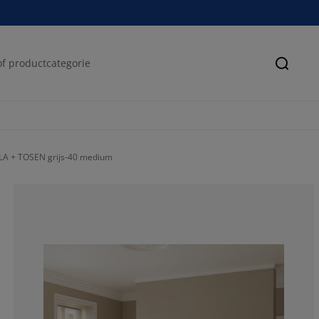
Zoeke
LA + TOSEN grijs-40 medium