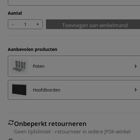
Aantal
-
+
Toevoegen aan winkelmand
Aanbevolen producten
Poten
Hoofdborden
Onbeperkt retourneren
Geen tijdslimiet - retourneer in iedere JYSK-winkel