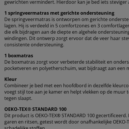
gewrichten vermindert. Hierdoor kan je bed iets stevige
1 springveermatras met gerichte ondersteuning
De springveermatras is ontworpen om gerichte onderste
lagen. Hij is verdeeld in 5 comfortzones en 3 comfortla
die elk bijdragen aan de diepte en algehele ondersteuni
windingen. Dit ontwerp zorgt ervoor dat de veer haar ste
consistente ondersteuning.
1 boxmatras
De boxmatras zorgt voor verbeterde stabiliteit en onders
pocketveren en polyetherschuim, wat bijdraagt aan een 
Kleur
Combineer je bed met een hoofdbord in dezelfde kleurc
voegt stijl toe aan je kamer en helpt vlekken op de muur
tegen slaapt.
OEKO-TEX® STANDARD 100
Dit product is OEKO-TEX® STANDARD 100 gecertificeerd. Di
garen en ritsen, getest wordt door onafhankelijke OEKO-T
schadelijke stoffen.