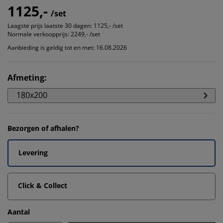
1125,-
/set
Laagste prijs laatste 30 dagen:
1125,- /set
Normale verkoopprijs:
2249,- /set
Aanbieding is geldig tot en met: 16.08.2026
Afmeting
:
180x200
Bezorgen of afhalen?
Levering
Click & Collect
Aantal