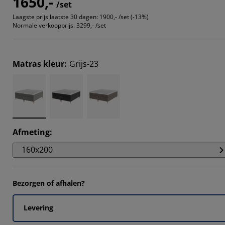
1650,-
/set
Laagste prijs laatste 30 dagen:
1900,- /set (-13%)
Normale verkoopprijs:
3299,- /set
Matras kleur
:
Grijs-23
Afmeting
:
160x200
Bezorgen of afhalen?
Levering