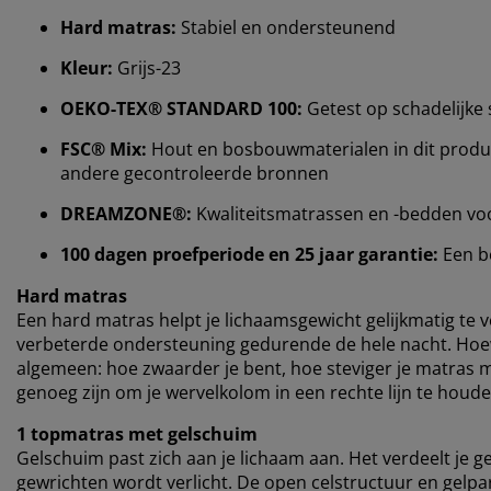
Hard matras:
Stabiel en ondersteunend
Kleur:
Grijs-23
OEKO-TEX® STANDARD 100:
Getest op schadelijke 
FSC® Mix:
Hout en bosbouwmaterialen in dit product
andere gecontroleerde bronnen
DREAMZONE®:
Kwaliteitsmatrassen en -bedden voor e
100 dagen proefperiode en 25 jaar garantie:
Een b
Hard matras
Een hard matras helpt je ​​lichaamsgewicht gelijkmatig te 
verbeterde ondersteuning gedurende de hele nacht. Hoewe
algemeen: hoe zwaarder je bent, hoe steviger je matras 
genoeg zijn om je wervelkolom in een rechte lijn te houde
1 topmatras met gelschuim
Gelschuim past zich aan je lichaam aan. Het verdeelt je g
gewrichten wordt verlicht. De open celstructuur en gelpa