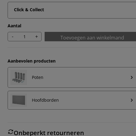
Click & Collect
Aantal
-
+
Toevoegen aan winkelmand
Aanbevolen producten
Poten
Hoofdborden
Onbeperkt retourneren