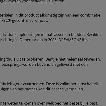
ge limieten voor schadelijke stoffen.
erialen in dit product afkomstig zijn van een combinatie
f FSC®-gecontroleerd hout.
dividuele oplossingen in matrassen en bedden. Kwaliteit
de oprichting in Denemarken in 2003. DREAMZONE® is
ing thuis uit te proberen. Bent je niet helemaal tevreden,
LD boxsprings worden bovendien geleverd met een
 fabrieksgeur waarnemen. Deze is volkomen onschadelijk
zuigen van het matras kan dit proces versnellen.
 te weten te komen over welk bed het beste bij je past.