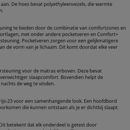
r aan. De hoes bevat polyethyleenvezels, die warmte
n.
uning te bieden door de combinatie van comfortzones en
mfortlagen, met onder andere pocketveren en Comfort+
rsteuning. Pocketveren zorgen voor een gelijkmatigere
n de vorm van je lichaam. Dit komt doordat elke veer
rsteuning voor de matras erboven. Deze bevat
evenwichtiger slaapcomfort. Bovendien helpt de
 nachts de weg te vinden.
Grijs-23 voor een samenhangende look. Een hoofdbord
orkomen die kunnen ontstaan ​​als je er dichtbij slaapt.
it betekent dat elk onderdeel is getest door