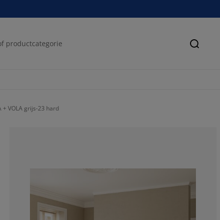
Zoeke
 + VOLA grijs-23 hard