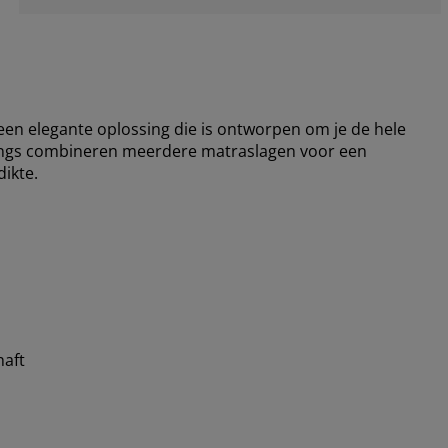
en elegante oplossing die is ontworpen om je de hele
ings combineren meerdere matraslagen voor een
ikte.
aft