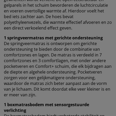
gelparels in het schuim bevorderen de luchtcirculatie
en voeren overtollige warmte af. Hierdoor voelt het
bed iets zachter aan. De hoes bevat
polyethyleenvezels, die warmte effectief afvoeren en zo
een direct verkoelend effect geven.
1 springveermatras met gerichte ondersteuning
De springveermatras is ontworpen om gerichte
ondersteuning te bieden door de combinatie van
comfortzones en lagen. De matras is verdeeld in 7
comfortzones en 3 comfortlagen, met onder andere
pocketveren en Comfort+ schuim, die elk bijdragen aan
de diepte en algehele ondersteuning. Pocketveren
zorgen voor een gelijkmatigere ondersteuning,
waardoor de matras zich beter aanpast aan de vorm
van je lichaam. Dit komt doordat elke veer kleiner is en
er meer van zijn.
1 boxmatrasbodem met sensorgestuurde
verlichting
De boxmatrasbodem biedt verbeterde stabiliteit en