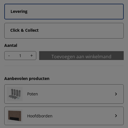
Levering
Click & Collect
Aantal
-
+
Toevoegen aan winkelmand
Aanbevolen producten
Poten
Hoofdborden