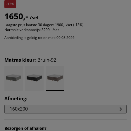
-13%
1650,-
/set
Laagste prijs laatste 30 dagen:
1900,- /set (-13%)
Normale verkoopprijs:
3299,- /set
Aanbieding is geldig tot en met: 09.08.2026
Matras kleur
:
Bruin-92
Afmeting
:
160x200
Bezorgen of afhalen?