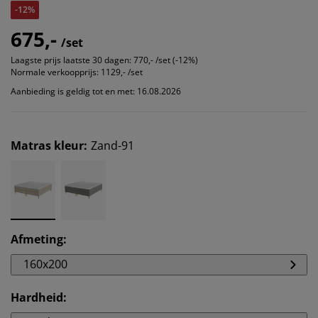
-12%
675,-
/set
Laagste prijs laatste 30 dagen:
770,- /set (-12%)
Normale verkoopprijs:
1129,- /set
Aanbieding is geldig tot en met: 16.08.2026
Matras kleur
:
Zand-91
Afmeting
:
160x200
Hardheid
: