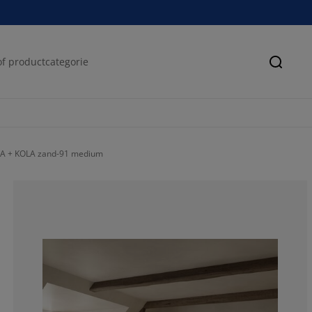
Zoeke
LA + KOLA zand-91 medium