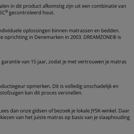
alen in dit product afkomstig zijn uit een combinatie van
®
FSC
gecontroleerd hout.
ndividuele oplossingen binnen matrassen en bedden.
nds de oprichting in Denemarken in 2003. DREAMZONE® is
garantie van 15 jaar, zodat je met vertrouwen je matras
oductiegeur opmerken. Dit is volledig onschadelijk en
 stofzuigen kan dit proces versnellen.
Lees dan onze gidsen of bezoek je lokale JYSK-winkel. Daar
et kiezen van het juiste matras op basis van je slaaphouding