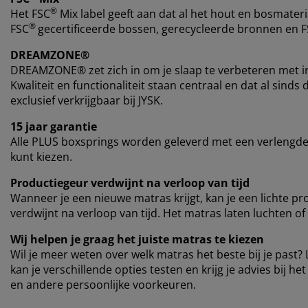
®
Het FSC
Mix label geeft aan dat al het hout en bosmateri
®
FSC
gecertificeerde bossen, gerecycleerde bronnen en 
DREAMZONE®
DREAMZONE® zet zich in om je slaap te verbeteren met i
Kwaliteit en functionaliteit staan centraal en dat al si
exclusief verkrijgbaar bij JYSK.
15 jaar garantie
Alle PLUS boxsprings worden geleverd met een verlengde 
kunt kiezen.
Productiegeur verdwijnt na verloop van tijd
Wanneer je een nieuwe matras krijgt, kan je een lichte pr
verdwijnt na verloop van tijd. Het matras laten luchten of
Wij helpen je graag het juiste matras te kiezen
Wil je meer weten over welk matras het beste bij je past? 
kan je verschillende opties testen en krijg je advies bij h
en andere persoonlijke voorkeuren.