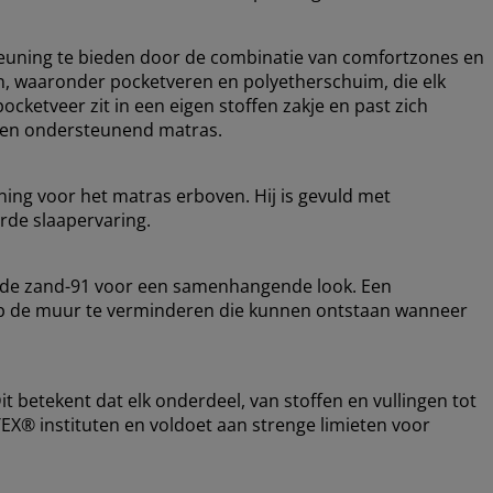
euning te bieden door de combinatie van comfortzones en
en, waaronder pocketveren en polyetherschuim, die elk
ocketveer zit in een eigen stoffen zakje en past zich
el en ondersteunend matras.
ing voor het matras erboven. Hij is gevuld met
rde slaapervaring.
ode zand-91 voor een samenhangende look. Een
 op de muur te verminderen die kunnen ontstaan wanneer
 betekent dat elk onderdeel, van stoffen en vullingen tot
EX® instituten en voldoet aan strenge limieten voor