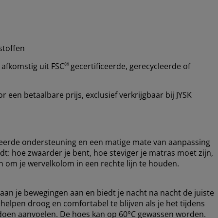
stoffen
®
 afkomstig uit FSC
gecertificeerde, gerecycleerde of
een betaalbare prijs, exclusief verkrijgbaar bij JYSK
ceerde ondersteuning en een matige mate van aanpassing
dt: hoe zwaarder je bent, hoe steviger je matras moet zijn,
 om je wervelkolom in een rechte lijn te houden.
 aan je bewegingen aan en biedt je nacht na nacht de juiste
lpen droog en comfortabel te blijven als je het tijdens
er doen aanvoelen. De hoes kan op 60°C gewassen worden.