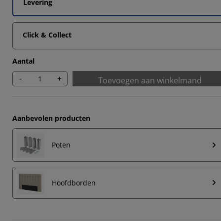
Levering
Click & Collect
Aantal
-
+
Toevoegen aan winkelmand
Aanbevolen producten
Poten
Hoofdborden