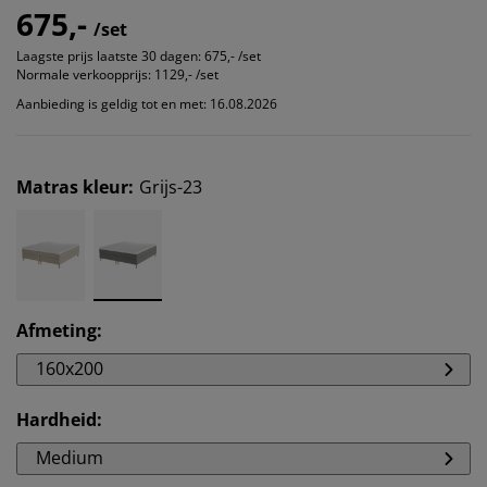
675,-
/set
Laagste prijs laatste 30 dagen:
675,- /set
Normale verkoopprijs:
1129,- /set
Aanbieding is geldig tot en met: 16.08.2026
Matras kleur
:
Grijs-23
Afmeting
:
160x200
Hardheid
:
Medium