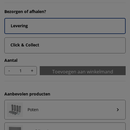
Bezorgen of afhalen?
Levering
Click & Collect
Aantal
-
+
Toevoegen aan winkelmand
Aanbevolen producten
Poten