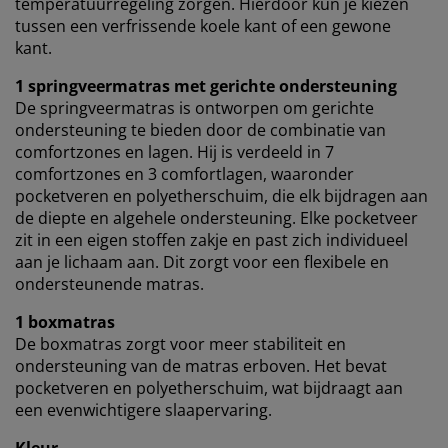
temperatuurregeling zorgen. Hierdoor kun je kiezen
tussen een verfrissende koele kant of een gewone
kant.
1 springveermatras met gerichte ondersteuning
De springveermatras is ontworpen om gerichte
ondersteuning te bieden door de combinatie van
comfortzones en lagen. Hij is verdeeld in 7
comfortzones en 3 comfortlagen, waaronder
pocketveren en polyetherschuim, die elk bijdragen aan
de diepte en algehele ondersteuning. Elke pocketveer
zit in een eigen stoffen zakje en past zich individueel
aan je lichaam aan. Dit zorgt voor een flexibele en
ondersteunende matras.
1 boxmatras
De boxmatras zorgt voor meer stabiliteit en
ondersteuning van de matras erboven. Het bevat
pocketveren en polyetherschuim, wat bijdraagt aan
een evenwichtigere slaapervaring.
Kleur