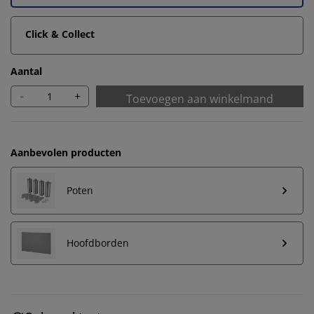
Click & Collect
Aantal
-
+
Toevoegen aan winkelmand
Aanbevolen producten
Poten
Hoofdborden