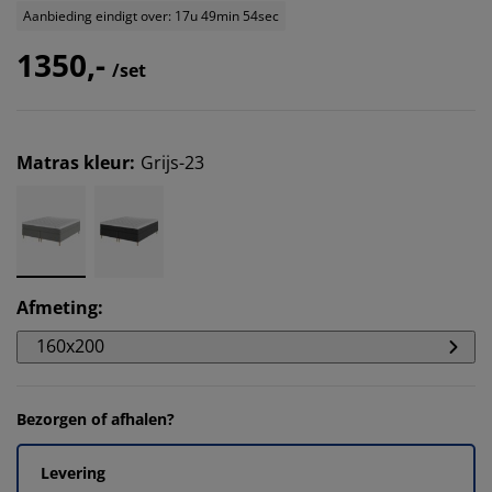
Aanbieding eindigt over: 17u 49min 54sec
1350,-
/set
Matras kleur
:
Grijs-23
Afmeting
:
160x200
Bezorgen of afhalen?
Levering