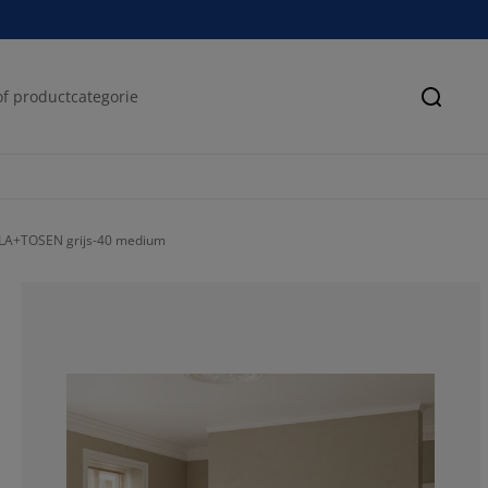
Zoeke
LA+TOSEN grijs-40 medium