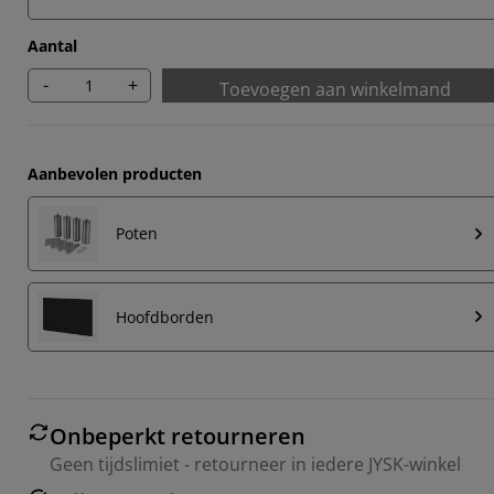
Aantal
-
+
Toevoegen aan winkelmand
Aanbevolen producten
Poten
Hoofdborden
Onbeperkt retourneren
Geen tijdslimiet - retourneer in iedere JYSK-winkel