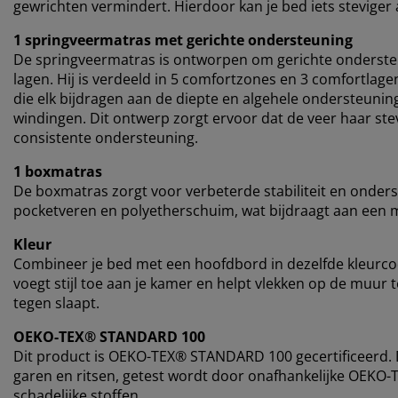
gewrichten vermindert. Hierdoor kan je bed iets stevige
1 springveermatras met gerichte ondersteuning
De springveermatras is ontworpen om gerichte onderste
lagen. Hij is verdeeld in 5 comfortzones en 3 comfortla
die elk bijdragen aan de diepte en algehele ondersteuni
windingen. Dit ontwerp zorgt ervoor dat de veer haar ste
consistente ondersteuning.
1 boxmatras
De boxmatras zorgt voor verbeterde stabiliteit en onders
pocketveren en polyetherschuim, wat bijdraagt aan een 
Kleur
Combineer je bed met een hoofdbord in dezelfde kleurc
voegt stijl toe aan je kamer en helpt vlekken op de muur
tegen slaapt.
OEKO-TEX® STANDARD 100
Dit product is OEKO-TEX® STANDARD 100 gecertificeerd. Di
garen en ritsen, getest wordt door onafhankelijke OEKO-T
schadelijke stoffen.