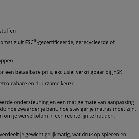
stoffen
®
omstig uit FSC
-gecertificeerde, gerecycleerde of
happen
een betaalbare prijs, exclusief verkrijgbaar bij JYSK
etrouwbare en duurzame keuze
ceerde ondersteuning en een matige mate van aanpassing
dt: hoe zwaarder je bent, hoe steviger je matras moet zijn,
 om je wervelkolom in een rechte lijn te houden.
erdeelt je gewicht gelijkmatig, wat druk op spieren en